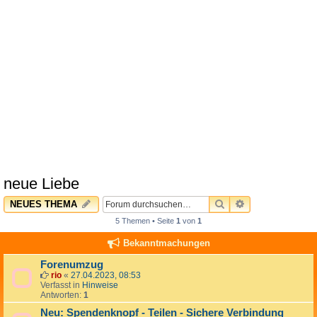
neue Liebe
SUCHE
ERWEITERTE 
NEUES THEMA
5 Themen • Seite
1
von
1
Bekanntmachungen
Forenumzug
rio
«
27.04.2023, 08:53
Verfasst in
Hinweise
Antworten:
1
Neu: Spendenknopf - Teilen - Sichere Verbindung