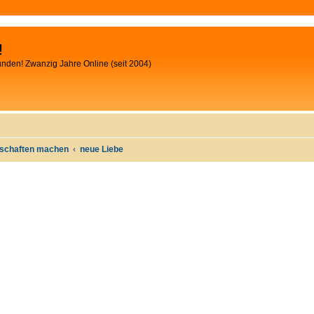
!
unden! Zwanzig Jahre Online (seit 2004)
ntschaften machen
neue Liebe