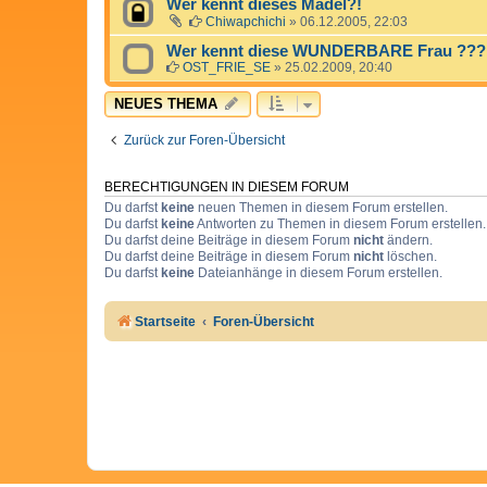
Wer kennt dieses Mädel?!
Chiwapchichi
»
06.12.2005, 22:03
Wer kennt diese WUNDERBARE Frau ??? - 
OST_FRIE_SE
»
25.02.2009, 20:40
NEUES THEMA
Zurück zur Foren-Übersicht
BERECHTIGUNGEN IN DIESEM FORUM
Du darfst
keine
neuen Themen in diesem Forum erstellen.
Du darfst
keine
Antworten zu Themen in diesem Forum erstellen.
Du darfst deine Beiträge in diesem Forum
nicht
ändern.
Du darfst deine Beiträge in diesem Forum
nicht
löschen.
Du darfst
keine
Dateianhänge in diesem Forum erstellen.
Startseite
Foren-Übersicht
Cookie Consent plugin for the EU cookie l