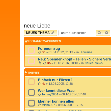
neue Liebe
SUCH
E
NEUES THEMA
BEKANNTMACHUNGEN
Forenumzug
rio
»
01.04.2022, 21:13
» in
Hinweise
Neu: Spendenknopf - Teilen - Sichere Ver
rio
»
11.10.2016, 10:10
» in
Neues, News
THEMEN
Einfach nur Flirten?
rio
»
12.08.2005, 11:38
Wer kennt diese Frau
Tommy2804
»
08.10.2014, 17:40
Männer können alles
Micha007
»
09.06.2009, 17:15