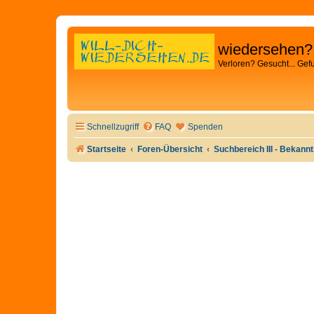
wiedersehen?
Verloren? Gesucht... Gef
Schnellzugriff
FAQ
Spenden
Startseite
Foren-Übersicht
Suchbereich III - Bekan