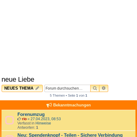
neue Liebe
SUCHE
ERWEITERTE 
NEUES THEMA
5 Themen • Seite
1
von
1
Bekanntmachungen
Forenumzug
rio
«
27.04.2023, 08:53
Verfasst in
Hinweise
Antworten:
1
Neu: Spendenknopf - Teilen - Sichere Verbindung