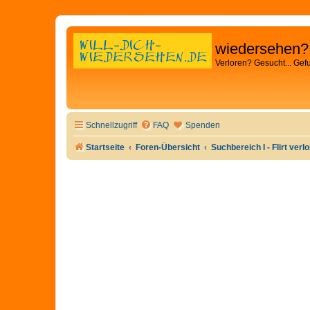
wiedersehen?
Verloren? Gesucht... Gef
Schnellzugriff
FAQ
Spenden
Startseite
Foren-Übersicht
Suchbereich I - Flirt verl