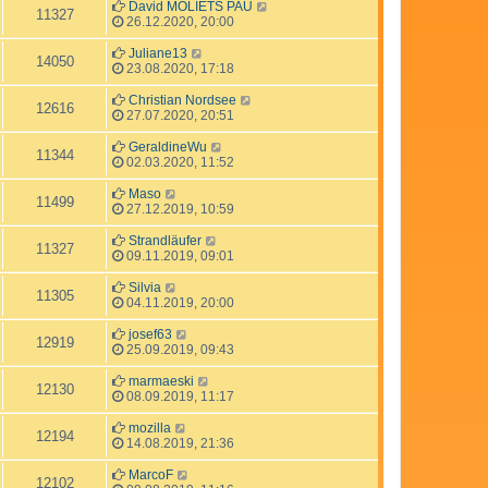
David MOLIETS PAU
11327
26.12.2020, 20:00
Juliane13
14050
23.08.2020, 17:18
Christian Nordsee
12616
27.07.2020, 20:51
GeraldineWu
11344
02.03.2020, 11:52
Maso
11499
27.12.2019, 10:59
Strandläufer
11327
09.11.2019, 09:01
Silvia
11305
04.11.2019, 20:00
josef63
12919
25.09.2019, 09:43
marmaeski
12130
08.09.2019, 11:17
mozilla
12194
14.08.2019, 21:36
MarcoF
12102