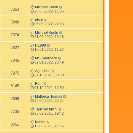
Michael Koeln
7053
20.06.2022, 11:05
elsol
6849
06.06.2022, 22:16
Michael Koeln
7074
31.05.2022, 13:46
H1988
7822
10.01.2022, 11:37
MS-Saerbeck
7845
02.01.2022, 23:49
Agatchen
7975
27.10.2021, 09:39
Eddi
8145
01.10.2021, 12:59
MallorcaThomas
7699
29.09.2021, 22:54
Taucher Michl
7705
26.09.2021, 19:42
Kimba
8061
19.08.2021, 11:56