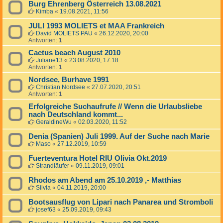
Burg Ehrenberg Österreich 13.08.2021
Kimba
«
19.08.2021, 11:56
JULI 1993 MOLIETS et MAA Frankreich
David MOLIETS PAU
«
26.12.2020, 20:00
Antworten:
1
Cactus beach August 2010
Juliane13
«
23.08.2020, 17:18
Antworten:
1
Nordsee, Burhave 1991
Christian Nordsee
«
27.07.2020, 20:51
Antworten:
1
Erfolgreiche Suchaufrufe // Wenn die Urlaubsliebe
nach Deutschland kommt...
GeraldineWu
«
02.03.2020, 11:52
Denia (Spanien) Juli 1999. Auf der Suche nach Marie
Maso
«
27.12.2019, 10:59
Fuerteventura Hotel RIU Olivia Okt.2019
Strandläufer
«
09.11.2019, 09:01
Rhodos am Abend am 25.10.2019 ,- Matthias
Silvia
«
04.11.2019, 20:00
Bootsausflug von Lipari nach Panarea und Stromboli
josef63
«
25.09.2019, 09:43