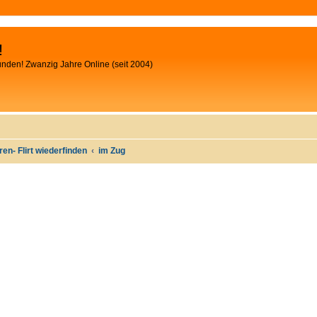
!
unden! Zwanzig Jahre Online (seit 2004)
oren- Flirt wiederfinden
im Zug