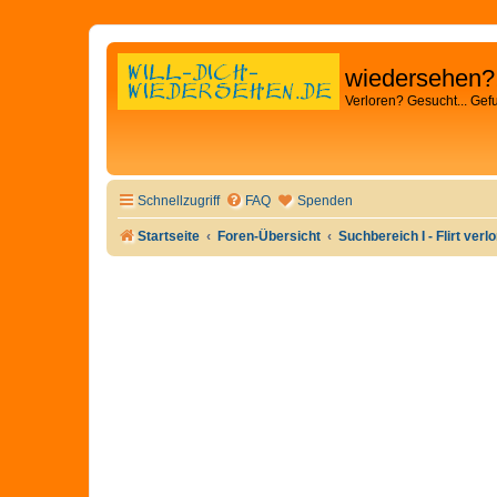
wiedersehen?
Verloren? Gesucht... Gef
Schnellzugriff
FAQ
Spenden
Startseite
Foren-Übersicht
Suchbereich I - Flirt verl