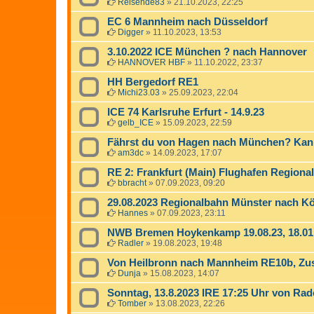
Reisende83
»
21.10.2023, 22:25
EC 6 Mannheim nach Düsseldorf
Digger
»
11.10.2023, 13:53
3.10.2022 ICE München ? nach Hannover
HANNOVER HBF
»
11.10.2022, 23:37
HH Bergedorf RE1
Michi23.03
»
25.09.2023, 22:04
ICE 74 Karlsruhe Erfurt - 14.9.23
gelb_ICE
»
15.09.2023, 22:59
Fährst du von Hagen nach München? Kann
am3dc
»
14.09.2023, 17:07
RE 2: Frankfurt (Main) Flughafen Region
bbracht
»
07.09.2023, 09:20
29.08.2023 Regionalbahn Münster nach Kö
Hannes
»
07.09.2023, 23:11
NWB Bremen Hoykenkamp 19.08.23, 18.01
Radler
»
19.08.2023, 19:48
Von Heilbronn nach Mannheim RE10b, Zus
Dunja
»
15.08.2023, 14:07
Sonntag, 13.8.2023 IRE 17:25 Uhr von Rado
Tomber
»
13.08.2023, 22:26