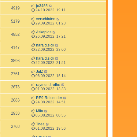
jo3455
4919
24.10.2022, 19:11
verschlafen
5179
29.09.2022, 01:23
Askepios
4952
26.09.2022, 17:21
harald.sick
4147
22.09.2022, 23:00
harald.sick
3896
22.09.2022, 21:51
JulZ
2761
06.09.2022, 15:14
raymund.rothe
2673
01.09.2022, 13:33
RE9-Reisender
2683
24.08.2022, 14:51
Mila
2933
05.08.2022, 00:35
Thea
2768
01.08.2022, 19:56