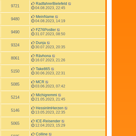
RadfahrerBielefeld
9721
04.08.2023, 22:45
MeinName
9480
04.08.2023, 14:19
FZ76Postler
9490
31.07.2023, 08:50
Dunja
9324
30.07.2023, 20:35
Rävhona
8061
16.07.2023, 21:26
Take865
5150
30.06.2023, 22:31
MCR
5085
03.06.2023, 07:42
Michigremmi
5214
21.05.2023, 21:45
HessinImHerzen
5146
13.05.2023, 22:35
ICE-Reisender
5065
12.04.2023, 15:29
Colline