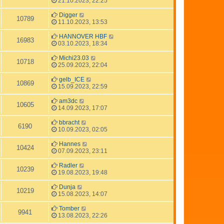
21.10.2023, 22:25
Digger
10789
11.10.2023, 13:53
HANNOVER HBF
16983
03.10.2023, 18:34
Michi23.03
10718
25.09.2023, 22:04
gelb_ICE
10869
15.09.2023, 22:59
am3dc
10605
14.09.2023, 17:07
bbracht
6190
10.09.2023, 02:05
Hannes
10424
07.09.2023, 23:11
Radler
10239
19.08.2023, 19:48
Dunja
10219
15.08.2023, 14:07
Tomber
9941
13.08.2023, 22:26