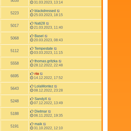
5035
31.03.2023, 13:14
blackdressed
5223
25.03.2023, 18:15
Nati28
5017
21.03.2023, 11:40
Basel
5068
20.03.2023, 08:43
Tempestate
5112
03.03.2023, 11:15
thomas.gritzka
5558
28.12.2022, 22:48
rio
6695
14.12.2022, 17:52
LolaMontez
5643
08.12.2022, 23:28
SandyX
5248
07.12.2022, 13:49
Dietmar
5188
06.11.2022, 19:35
maik
5191
31.10.2022, 12:10