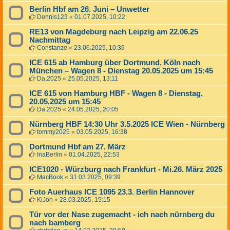
Berlin Hbf am 26. Juni – Unwetter
Dennis123
«
01.07.2025, 10:22
RE13 von Magdeburg nach Leipzig am 22.06.25
Nachmittag
Constanze
«
23.06.2025, 10:39
ICE 615 ab Hamburg über Dortmund, Köln nach
München – Wagen 8 - Dienstag 20.05.2025 um 15:45
Da.2025
«
25.05.2025, 13:11
ICE 615 von Hamburg HBF - Wagen 8 - Dienstag,
20.05.2025 um 15:45
Da.2025
«
24.05.2025, 20:05
Nürnberg HBF 14:30 Uhr 3.5.2025 ICE Wien - Nürnberg
tommy2025
«
03.05.2025, 16:38
Dortmund Hbf am 27. März
InaBerlin
«
01.04.2025, 22:53
ICE1020 - Würzburg nach Frankfurt - Mi.26. März 2025
MacBook
«
31.03.2025, 09:39
Foto Auerhaus ICE 1095 23.3. Berlin Hannover
KiJoh
«
28.03.2025, 15:15
Tür vor der Nase zugemacht - ich nach nürnberg du
nach bamberg