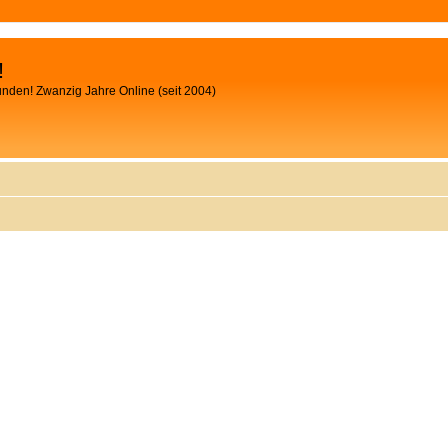
!
unden! Zwanzig Jahre Online (seit 2004)