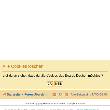
Alle Cookies löschen
Bist du dir sicher, dass du alle Cookies des Boards löschen möchtest?
Startseite
Foren-Übersicht
Alle Zeiten sind
UTC+02:00
Powered by
phpBB
® Forum Software © phpBB Limited
Style by
phpBB Spain
Diese Website nutzt Cookies um ihren Service sicherzustellen.
weitere Informationen