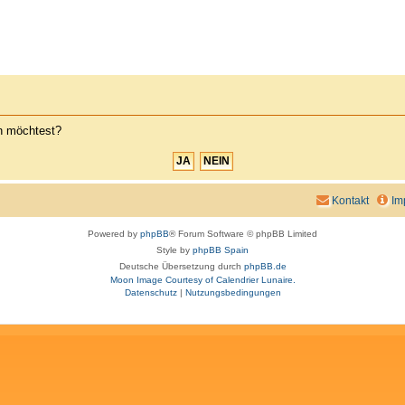
en möchtest?
Kontakt
Im
Powered by
phpBB
® Forum Software © phpBB Limited
Style by
phpBB Spain
Deutsche Übersetzung durch
phpBB.de
Moon Image Courtesy of Calendrier Lunaire.
Datenschutz
|
Nutzungsbedingungen