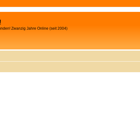
!
unden! Zwanzig Jahre Online (seit 2004)