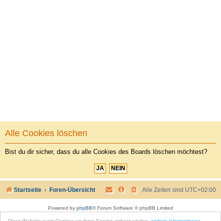
Alle Cookies löschen
Bist du dir sicher, dass du alle Cookies des Boards löschen möchtest?
Startseite
Foren-Übersicht
Alle Zeiten sind
UTC+02:00
Powered by
phpBB
® Forum Software © phpBB Limited
Style by
phpBB Spain
Diese Website nutzt Cookies um ihren Service sicherzustellen.
weitere Informationen