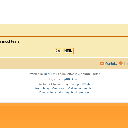
en möchtest?
Kontakt
Im
Powered by
phpBB
® Forum Software © phpBB Limited
Style by
phpBB Spain
Deutsche Übersetzung durch
phpBB.de
Moon Image Courtesy of Calendrier Lunaire.
Datenschutz
|
Nutzungsbedingungen