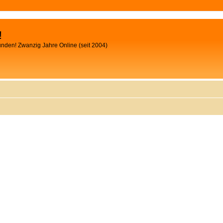
!
unden! Zwanzig Jahre Online (seit 2004)