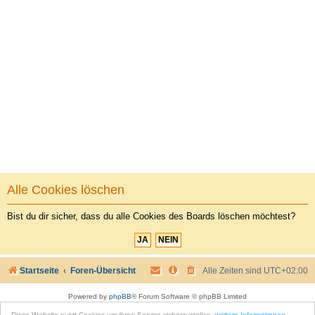
Alle Cookies löschen
Bist du dir sicher, dass du alle Cookies des Boards löschen möchtest?
Startseite
Foren-Übersicht
Alle Zeiten sind
UTC+02:00
Powered by
phpBB
® Forum Software © phpBB Limited
Style by
phpBB Spain
Diese Website nutzt Cookies um ihren Service sicherzustellen.
weitere Informationen