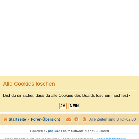
Alle Cookies löschen
Bist du dir sicher, dass du alle Cookies des Boards löschen möchtest?
Startseite
Foren-Übersicht
Alle Zeiten sind
UTC+02:00
Powered by
phpBB
® Forum Software © phpBB Limited
Style by
phpBB Spain
Diese Website nutzt Cookies um ihren Service sicherzustellen.
weitere Informationen