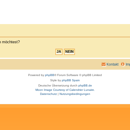
en möchtest?
Kontakt
Im
Powered by
phpBB
® Forum Software © phpBB Limited
Style by
phpBB Spain
Deutsche Übersetzung durch
phpBB.de
Moon Image Courtesy of Calendrier Lunaire.
Datenschutz
|
Nutzungsbedingungen