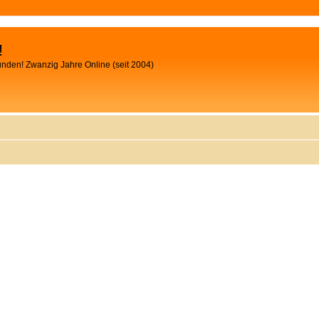
!
unden! Zwanzig Jahre Online (seit 2004)