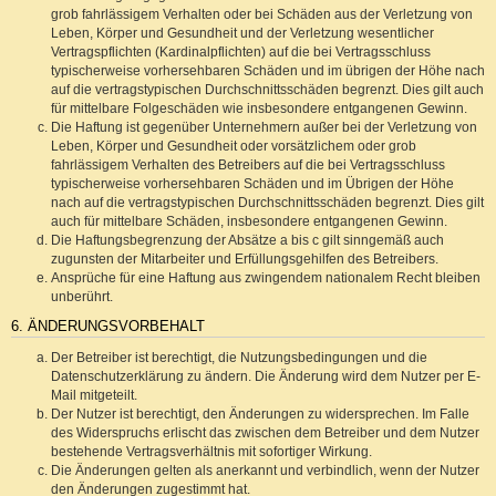
grob fahrlässigem Verhalten oder bei Schäden aus der Verletzung von
Leben, Körper und Gesundheit und der Verletzung wesentlicher
Vertragspflichten (Kardinalpflichten) auf die bei Vertragsschluss
typischerweise vorhersehbaren Schäden und im übrigen der Höhe nach
auf die vertragstypischen Durchschnittsschäden begrenzt. Dies gilt auch
für mittelbare Folgeschäden wie insbesondere entgangenen Gewinn.
Die Haftung ist gegenüber Unternehmern außer bei der Verletzung von
Leben, Körper und Gesundheit oder vorsätzlichem oder grob
fahrlässigem Verhalten des Betreibers auf die bei Vertragsschluss
typischerweise vorhersehbaren Schäden und im Übrigen der Höhe
nach auf die vertragstypischen Durchschnittsschäden begrenzt. Dies gilt
auch für mittelbare Schäden, insbesondere entgangenen Gewinn.
Die Haftungsbegrenzung der Absätze a bis c gilt sinngemäß auch
zugunsten der Mitarbeiter und Erfüllungsgehilfen des Betreibers.
Ansprüche für eine Haftung aus zwingendem nationalem Recht bleiben
unberührt.
6. ÄNDERUNGSVORBEHALT
Der Betreiber ist berechtigt, die Nutzungsbedingungen und die
Datenschutzerklärung zu ändern. Die Änderung wird dem Nutzer per E-
Mail mitgeteilt.
Der Nutzer ist berechtigt, den Änderungen zu widersprechen. Im Falle
des Widerspruchs erlischt das zwischen dem Betreiber und dem Nutzer
bestehende Vertragsverhältnis mit sofortiger Wirkung.
Die Änderungen gelten als anerkannt und verbindlich, wenn der Nutzer
den Änderungen zugestimmt hat.