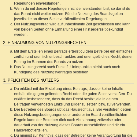
Regelungen einverstanden.
Wenn du mit diesen Regelungen nicht einverstanden bist, so darfst du
das Board nicht weiter nutzen. Für die Nutzung des Boards gelten
jeweils die an dieser Stelle veröffentlichten Regelungen.
Der Nutzungsvertrag wird auf unbestimmte Zeit geschlossen und kann
von beiden Seiten ohne Einhaltung einer Frist jederzeit gekündigt
werden.
2. EINRÄUMUNG VON NUTZUNGSRECHTEN
Mit dem Erstellen eines Beitrags erteilst du dem Betreiber ein einfaches,
zeitlich und räumlich unbeschränktes und unentgeltliches Recht, deinen
Beitrag im Rahmen des Boards zu nutzen.
Das Nutzungsrecht nach Punkt 2, Unterpunkt a bleibt auch nach
Kündigung des Nutzungsvertrages bestehen.
3. PFLICHTEN DES NUTZERS
Du erklärst mit der Erstellung eines Beitrags, dass er keine Inhalte
enthält, die gegen geltendes Recht oder die guten Sitten verstoßen. Du
erklärst insbesondere, dass du das Recht besitzt, die in deinen
Beiträgen verwendeten Links und Bilder zu setzen bzw. zu verwenden.
Der Betreiber des Boards übt das Hausrecht aus. Bei Verstößen gegen
diese Nutzungsbedingungen oder anderer im Board veröffentlichten
Regeln kann der Betreiber dich nach Abmahnung zeitweise oder
dauerhaft von der Nutzung dieses Boards ausschließen und dir ein
Hausverbot erteilen.
Du nimmst zur Kenntnis, dass der Betreiber keine Verantwortung für die