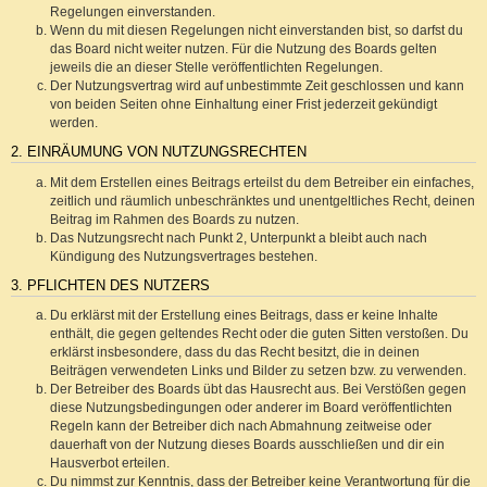
Regelungen einverstanden.
Wenn du mit diesen Regelungen nicht einverstanden bist, so darfst du
das Board nicht weiter nutzen. Für die Nutzung des Boards gelten
jeweils die an dieser Stelle veröffentlichten Regelungen.
Der Nutzungsvertrag wird auf unbestimmte Zeit geschlossen und kann
von beiden Seiten ohne Einhaltung einer Frist jederzeit gekündigt
werden.
2. EINRÄUMUNG VON NUTZUNGSRECHTEN
Mit dem Erstellen eines Beitrags erteilst du dem Betreiber ein einfaches,
zeitlich und räumlich unbeschränktes und unentgeltliches Recht, deinen
Beitrag im Rahmen des Boards zu nutzen.
Das Nutzungsrecht nach Punkt 2, Unterpunkt a bleibt auch nach
Kündigung des Nutzungsvertrages bestehen.
3. PFLICHTEN DES NUTZERS
Du erklärst mit der Erstellung eines Beitrags, dass er keine Inhalte
enthält, die gegen geltendes Recht oder die guten Sitten verstoßen. Du
erklärst insbesondere, dass du das Recht besitzt, die in deinen
Beiträgen verwendeten Links und Bilder zu setzen bzw. zu verwenden.
Der Betreiber des Boards übt das Hausrecht aus. Bei Verstößen gegen
diese Nutzungsbedingungen oder anderer im Board veröffentlichten
Regeln kann der Betreiber dich nach Abmahnung zeitweise oder
dauerhaft von der Nutzung dieses Boards ausschließen und dir ein
Hausverbot erteilen.
Du nimmst zur Kenntnis, dass der Betreiber keine Verantwortung für die