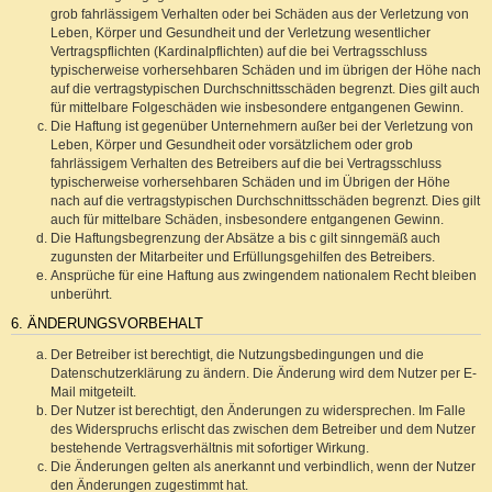
grob fahrlässigem Verhalten oder bei Schäden aus der Verletzung von
Leben, Körper und Gesundheit und der Verletzung wesentlicher
Vertragspflichten (Kardinalpflichten) auf die bei Vertragsschluss
typischerweise vorhersehbaren Schäden und im übrigen der Höhe nach
auf die vertragstypischen Durchschnittsschäden begrenzt. Dies gilt auch
für mittelbare Folgeschäden wie insbesondere entgangenen Gewinn.
Die Haftung ist gegenüber Unternehmern außer bei der Verletzung von
Leben, Körper und Gesundheit oder vorsätzlichem oder grob
fahrlässigem Verhalten des Betreibers auf die bei Vertragsschluss
typischerweise vorhersehbaren Schäden und im Übrigen der Höhe
nach auf die vertragstypischen Durchschnittsschäden begrenzt. Dies gilt
auch für mittelbare Schäden, insbesondere entgangenen Gewinn.
Die Haftungsbegrenzung der Absätze a bis c gilt sinngemäß auch
zugunsten der Mitarbeiter und Erfüllungsgehilfen des Betreibers.
Ansprüche für eine Haftung aus zwingendem nationalem Recht bleiben
unberührt.
6. ÄNDERUNGSVORBEHALT
Der Betreiber ist berechtigt, die Nutzungsbedingungen und die
Datenschutzerklärung zu ändern. Die Änderung wird dem Nutzer per E-
Mail mitgeteilt.
Der Nutzer ist berechtigt, den Änderungen zu widersprechen. Im Falle
des Widerspruchs erlischt das zwischen dem Betreiber und dem Nutzer
bestehende Vertragsverhältnis mit sofortiger Wirkung.
Die Änderungen gelten als anerkannt und verbindlich, wenn der Nutzer
den Änderungen zugestimmt hat.