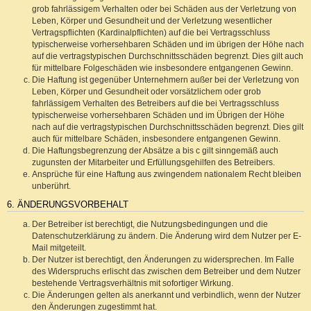
grob fahrlässigem Verhalten oder bei Schäden aus der Verletzung von
Leben, Körper und Gesundheit und der Verletzung wesentlicher
Vertragspflichten (Kardinalpflichten) auf die bei Vertragsschluss
typischerweise vorhersehbaren Schäden und im übrigen der Höhe nach
auf die vertragstypischen Durchschnittsschäden begrenzt. Dies gilt auch
für mittelbare Folgeschäden wie insbesondere entgangenen Gewinn.
Die Haftung ist gegenüber Unternehmern außer bei der Verletzung von
Leben, Körper und Gesundheit oder vorsätzlichem oder grob
fahrlässigem Verhalten des Betreibers auf die bei Vertragsschluss
typischerweise vorhersehbaren Schäden und im Übrigen der Höhe
nach auf die vertragstypischen Durchschnittsschäden begrenzt. Dies gilt
auch für mittelbare Schäden, insbesondere entgangenen Gewinn.
Die Haftungsbegrenzung der Absätze a bis c gilt sinngemäß auch
zugunsten der Mitarbeiter und Erfüllungsgehilfen des Betreibers.
Ansprüche für eine Haftung aus zwingendem nationalem Recht bleiben
unberührt.
6. ÄNDERUNGSVORBEHALT
Der Betreiber ist berechtigt, die Nutzungsbedingungen und die
Datenschutzerklärung zu ändern. Die Änderung wird dem Nutzer per E-
Mail mitgeteilt.
Der Nutzer ist berechtigt, den Änderungen zu widersprechen. Im Falle
des Widerspruchs erlischt das zwischen dem Betreiber und dem Nutzer
bestehende Vertragsverhältnis mit sofortiger Wirkung.
Die Änderungen gelten als anerkannt und verbindlich, wenn der Nutzer
den Änderungen zugestimmt hat.