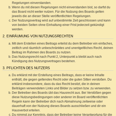
Regelungen einverstanden.
Wenn du mit diesen Regelungen nicht einverstanden bist, so darfst du
das Board nicht weiter nutzen. Für die Nutzung des Boards gelten
jeweils die an dieser Stelle veröffentlichten Regelungen.
Der Nutzungsvertrag wird auf unbestimmte Zeit geschlossen und kann
von beiden Seiten ohne Einhaltung einer Frist jederzeit gekündigt
werden.
2. EINRÄUMUNG VON NUTZUNGSRECHTEN
Mit dem Erstellen eines Beitrags erteilst du dem Betreiber ein einfaches,
zeitlich und räumlich unbeschränktes und unentgeltliches Recht, deinen
Beitrag im Rahmen des Boards zu nutzen.
Das Nutzungsrecht nach Punkt 2, Unterpunkt a bleibt auch nach
Kündigung des Nutzungsvertrages bestehen.
3. PFLICHTEN DES NUTZERS
Du erklärst mit der Erstellung eines Beitrags, dass er keine Inhalte
enthält, die gegen geltendes Recht oder die guten Sitten verstoßen. Du
erklärst insbesondere, dass du das Recht besitzt, die in deinen
Beiträgen verwendeten Links und Bilder zu setzen bzw. zu verwenden.
Der Betreiber des Boards übt das Hausrecht aus. Bei Verstößen gegen
diese Nutzungsbedingungen oder anderer im Board veröffentlichten
Regeln kann der Betreiber dich nach Abmahnung zeitweise oder
dauerhaft von der Nutzung dieses Boards ausschließen und dir ein
Hausverbot erteilen.
Du nimmst zur Kenntnis, dass der Betreiber keine Verantwortung für die