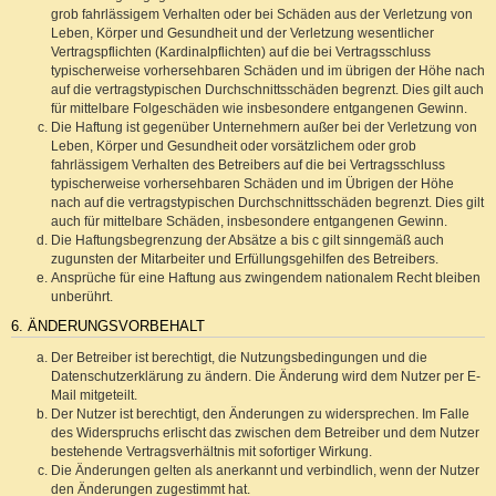
grob fahrlässigem Verhalten oder bei Schäden aus der Verletzung von
Leben, Körper und Gesundheit und der Verletzung wesentlicher
Vertragspflichten (Kardinalpflichten) auf die bei Vertragsschluss
typischerweise vorhersehbaren Schäden und im übrigen der Höhe nach
auf die vertragstypischen Durchschnittsschäden begrenzt. Dies gilt auch
für mittelbare Folgeschäden wie insbesondere entgangenen Gewinn.
Die Haftung ist gegenüber Unternehmern außer bei der Verletzung von
Leben, Körper und Gesundheit oder vorsätzlichem oder grob
fahrlässigem Verhalten des Betreibers auf die bei Vertragsschluss
typischerweise vorhersehbaren Schäden und im Übrigen der Höhe
nach auf die vertragstypischen Durchschnittsschäden begrenzt. Dies gilt
auch für mittelbare Schäden, insbesondere entgangenen Gewinn.
Die Haftungsbegrenzung der Absätze a bis c gilt sinngemäß auch
zugunsten der Mitarbeiter und Erfüllungsgehilfen des Betreibers.
Ansprüche für eine Haftung aus zwingendem nationalem Recht bleiben
unberührt.
6. ÄNDERUNGSVORBEHALT
Der Betreiber ist berechtigt, die Nutzungsbedingungen und die
Datenschutzerklärung zu ändern. Die Änderung wird dem Nutzer per E-
Mail mitgeteilt.
Der Nutzer ist berechtigt, den Änderungen zu widersprechen. Im Falle
des Widerspruchs erlischt das zwischen dem Betreiber und dem Nutzer
bestehende Vertragsverhältnis mit sofortiger Wirkung.
Die Änderungen gelten als anerkannt und verbindlich, wenn der Nutzer
den Änderungen zugestimmt hat.