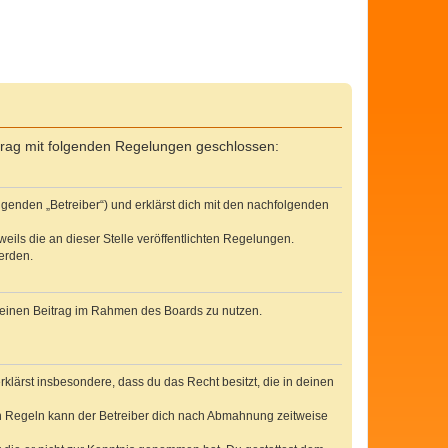
ertrag mit folgenden Regelungen geschlossen:
lgenden „Betreiber“) und erklärst dich mit den nachfolgenden
eils die an dieser Stelle veröffentlichten Regelungen.
erden.
, deinen Beitrag im Rahmen des Boards zu nutzen.
erklärst insbesondere, dass du das Recht besitzt, die in deinen
n Regeln kann der Betreiber dich nach Abmahnung zeitweise