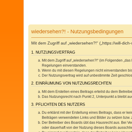
wiedersehen?! - Nutzungsbedingungen
Mit dem Zugriff auf „wiedersehen?!“ („https://will-d
1. NUTZUNGSVERTRAG
Mit dem Zugriff auf „wiedersehen?!“ (im Folgenden „das 
Regelungen einverstanden.
Wenn du mit diesen Regelungen nicht einverstanden bist,
Der Nutzungsvertrag wird auf unbestimmte Zeit geschlos
2. EINRÄUMUNG VON NUTZUNGSRECHTEN
Mit dem Erstellen eines Beitrags erteilst du dem Betrei
Das Nutzungsrecht nach Punkt 2, Unterpunkt a bleibt 
3. PFLICHTEN DES NUTZERS
Du erklärst mit der Erstellung eines Beitrags, dass er ke
Beiträgen verwendeten Links und Bilder zu setzen bzw.
Der Betreiber des Boards übt das Hausrecht aus. Bei V
oder dauerhaft von der Nutzung dieses Boards ausschlie