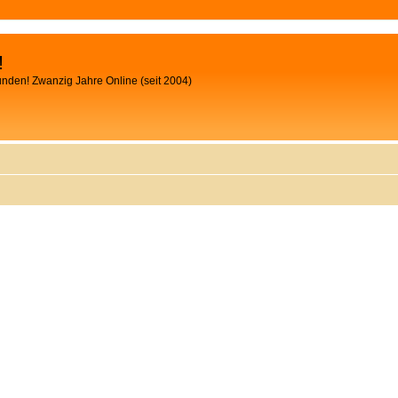
!
unden! Zwanzig Jahre Online (seit 2004)