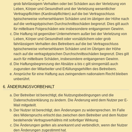
grob fahrlässigem Verhalten oder bei Schäden aus der Verletzung von
Leben, Körper und Gesundheit und der Verletzung wesentlicher
Vertragspflichten (Kardinalpflichten) auf die bei Vertragsschluss
typischerweise vorhersehbaren Schäden und im übrigen der Höhe nach
auf die vertragstypischen Durchschnittsschäden begrenzt. Dies gilt auch
für mittelbare Folgeschäden wie insbesondere entgangenen Gewinn.
Die Haftung ist gegenüber Unternehmern außer bei der Verletzung von
Leben, Körper und Gesundheit oder vorsätzlichem oder grob
fahrlässigem Verhalten des Betreibers auf die bei Vertragsschluss
typischerweise vorhersehbaren Schäden und im Übrigen der Höhe
nach auf die vertragstypischen Durchschnittsschäden begrenzt. Dies gilt
auch für mittelbare Schäden, insbesondere entgangenen Gewinn.
Die Haftungsbegrenzung der Absätze a bis c gilt sinngemäß auch
zugunsten der Mitarbeiter und Erfüllungsgehilfen des Betreibers.
Ansprüche für eine Haftung aus zwingendem nationalem Recht bleiben
unberührt.
6. ÄNDERUNGSVORBEHALT
Der Betreiber ist berechtigt, die Nutzungsbedingungen und die
Datenschutzerklärung zu ändern. Die Änderung wird dem Nutzer per E-
Mail mitgeteilt.
Der Nutzer ist berechtigt, den Änderungen zu widersprechen. Im Falle
des Widerspruchs erlischt das zwischen dem Betreiber und dem Nutzer
bestehende Vertragsverhältnis mit sofortiger Wirkung.
Die Änderungen gelten als anerkannt und verbindlich, wenn der Nutzer
den Änderungen zugestimmt hat.