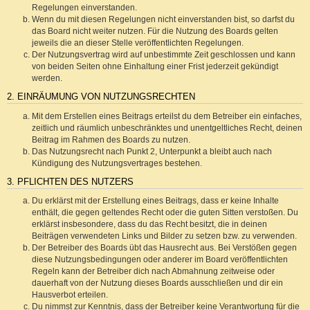
Regelungen einverstanden.
Wenn du mit diesen Regelungen nicht einverstanden bist, so darfst du
das Board nicht weiter nutzen. Für die Nutzung des Boards gelten
jeweils die an dieser Stelle veröffentlichten Regelungen.
Der Nutzungsvertrag wird auf unbestimmte Zeit geschlossen und kann
von beiden Seiten ohne Einhaltung einer Frist jederzeit gekündigt
werden.
2. EINRÄUMUNG VON NUTZUNGSRECHTEN
Mit dem Erstellen eines Beitrags erteilst du dem Betreiber ein einfaches,
zeitlich und räumlich unbeschränktes und unentgeltliches Recht, deinen
Beitrag im Rahmen des Boards zu nutzen.
Das Nutzungsrecht nach Punkt 2, Unterpunkt a bleibt auch nach
Kündigung des Nutzungsvertrages bestehen.
3. PFLICHTEN DES NUTZERS
Du erklärst mit der Erstellung eines Beitrags, dass er keine Inhalte
enthält, die gegen geltendes Recht oder die guten Sitten verstoßen. Du
erklärst insbesondere, dass du das Recht besitzt, die in deinen
Beiträgen verwendeten Links und Bilder zu setzen bzw. zu verwenden.
Der Betreiber des Boards übt das Hausrecht aus. Bei Verstößen gegen
diese Nutzungsbedingungen oder anderer im Board veröffentlichten
Regeln kann der Betreiber dich nach Abmahnung zeitweise oder
dauerhaft von der Nutzung dieses Boards ausschließen und dir ein
Hausverbot erteilen.
Du nimmst zur Kenntnis, dass der Betreiber keine Verantwortung für die