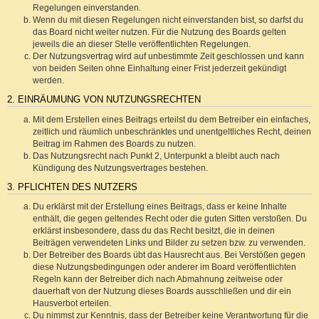
Regelungen einverstanden.
Wenn du mit diesen Regelungen nicht einverstanden bist, so darfst du
das Board nicht weiter nutzen. Für die Nutzung des Boards gelten
jeweils die an dieser Stelle veröffentlichten Regelungen.
Der Nutzungsvertrag wird auf unbestimmte Zeit geschlossen und kann
von beiden Seiten ohne Einhaltung einer Frist jederzeit gekündigt
werden.
2. EINRÄUMUNG VON NUTZUNGSRECHTEN
Mit dem Erstellen eines Beitrags erteilst du dem Betreiber ein einfaches,
zeitlich und räumlich unbeschränktes und unentgeltliches Recht, deinen
Beitrag im Rahmen des Boards zu nutzen.
Das Nutzungsrecht nach Punkt 2, Unterpunkt a bleibt auch nach
Kündigung des Nutzungsvertrages bestehen.
3. PFLICHTEN DES NUTZERS
Du erklärst mit der Erstellung eines Beitrags, dass er keine Inhalte
enthält, die gegen geltendes Recht oder die guten Sitten verstoßen. Du
erklärst insbesondere, dass du das Recht besitzt, die in deinen
Beiträgen verwendeten Links und Bilder zu setzen bzw. zu verwenden.
Der Betreiber des Boards übt das Hausrecht aus. Bei Verstößen gegen
diese Nutzungsbedingungen oder anderer im Board veröffentlichten
Regeln kann der Betreiber dich nach Abmahnung zeitweise oder
dauerhaft von der Nutzung dieses Boards ausschließen und dir ein
Hausverbot erteilen.
Du nimmst zur Kenntnis, dass der Betreiber keine Verantwortung für die