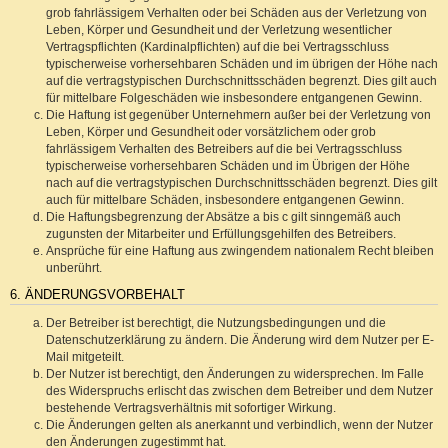
grob fahrlässigem Verhalten oder bei Schäden aus der Verletzung von
Leben, Körper und Gesundheit und der Verletzung wesentlicher
Vertragspflichten (Kardinalpflichten) auf die bei Vertragsschluss
typischerweise vorhersehbaren Schäden und im übrigen der Höhe nach
auf die vertragstypischen Durchschnittsschäden begrenzt. Dies gilt auch
für mittelbare Folgeschäden wie insbesondere entgangenen Gewinn.
Die Haftung ist gegenüber Unternehmern außer bei der Verletzung von
Leben, Körper und Gesundheit oder vorsätzlichem oder grob
fahrlässigem Verhalten des Betreibers auf die bei Vertragsschluss
typischerweise vorhersehbaren Schäden und im Übrigen der Höhe
nach auf die vertragstypischen Durchschnittsschäden begrenzt. Dies gilt
auch für mittelbare Schäden, insbesondere entgangenen Gewinn.
Die Haftungsbegrenzung der Absätze a bis c gilt sinngemäß auch
zugunsten der Mitarbeiter und Erfüllungsgehilfen des Betreibers.
Ansprüche für eine Haftung aus zwingendem nationalem Recht bleiben
unberührt.
6. ÄNDERUNGSVORBEHALT
Der Betreiber ist berechtigt, die Nutzungsbedingungen und die
Datenschutzerklärung zu ändern. Die Änderung wird dem Nutzer per E-
Mail mitgeteilt.
Der Nutzer ist berechtigt, den Änderungen zu widersprechen. Im Falle
des Widerspruchs erlischt das zwischen dem Betreiber und dem Nutzer
bestehende Vertragsverhältnis mit sofortiger Wirkung.
Die Änderungen gelten als anerkannt und verbindlich, wenn der Nutzer
den Änderungen zugestimmt hat.