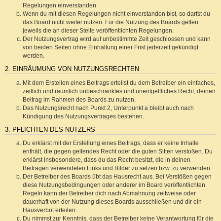
Regelungen einverstanden.
Wenn du mit diesen Regelungen nicht einverstanden bist, so darfst du
das Board nicht weiter nutzen. Für die Nutzung des Boards gelten
jeweils die an dieser Stelle veröffentlichten Regelungen.
Der Nutzungsvertrag wird auf unbestimmte Zeit geschlossen und kann
von beiden Seiten ohne Einhaltung einer Frist jederzeit gekündigt
werden.
2. EINRÄUMUNG VON NUTZUNGSRECHTEN
Mit dem Erstellen eines Beitrags erteilst du dem Betreiber ein einfaches,
zeitlich und räumlich unbeschränktes und unentgeltliches Recht, deinen
Beitrag im Rahmen des Boards zu nutzen.
Das Nutzungsrecht nach Punkt 2, Unterpunkt a bleibt auch nach
Kündigung des Nutzungsvertrages bestehen.
3. PFLICHTEN DES NUTZERS
Du erklärst mit der Erstellung eines Beitrags, dass er keine Inhalte
enthält, die gegen geltendes Recht oder die guten Sitten verstoßen. Du
erklärst insbesondere, dass du das Recht besitzt, die in deinen
Beiträgen verwendeten Links und Bilder zu setzen bzw. zu verwenden.
Der Betreiber des Boards übt das Hausrecht aus. Bei Verstößen gegen
diese Nutzungsbedingungen oder anderer im Board veröffentlichten
Regeln kann der Betreiber dich nach Abmahnung zeitweise oder
dauerhaft von der Nutzung dieses Boards ausschließen und dir ein
Hausverbot erteilen.
Du nimmst zur Kenntnis, dass der Betreiber keine Verantwortung für die