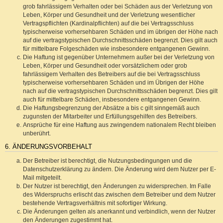
grob fahrlässigem Verhalten oder bei Schäden aus der Verletzung von
Leben, Körper und Gesundheit und der Verletzung wesentlicher
Vertragspflichten (Kardinalpflichten) auf die bei Vertragsschluss
typischerweise vorhersehbaren Schäden und im übrigen der Höhe nach
auf die vertragstypischen Durchschnittsschäden begrenzt. Dies gilt auch
für mittelbare Folgeschäden wie insbesondere entgangenen Gewinn.
Die Haftung ist gegenüber Unternehmern außer bei der Verletzung von
Leben, Körper und Gesundheit oder vorsätzlichem oder grob
fahrlässigem Verhalten des Betreibers auf die bei Vertragsschluss
typischerweise vorhersehbaren Schäden und im Übrigen der Höhe
nach auf die vertragstypischen Durchschnittsschäden begrenzt. Dies gilt
auch für mittelbare Schäden, insbesondere entgangenen Gewinn.
Die Haftungsbegrenzung der Absätze a bis c gilt sinngemäß auch
zugunsten der Mitarbeiter und Erfüllungsgehilfen des Betreibers.
Ansprüche für eine Haftung aus zwingendem nationalem Recht bleiben
unberührt.
6. ÄNDERUNGSVORBEHALT
Der Betreiber ist berechtigt, die Nutzungsbedingungen und die
Datenschutzerklärung zu ändern. Die Änderung wird dem Nutzer per E-
Mail mitgeteilt.
Der Nutzer ist berechtigt, den Änderungen zu widersprechen. Im Falle
des Widerspruchs erlischt das zwischen dem Betreiber und dem Nutzer
bestehende Vertragsverhältnis mit sofortiger Wirkung.
Die Änderungen gelten als anerkannt und verbindlich, wenn der Nutzer
den Änderungen zugestimmt hat.