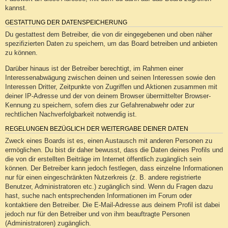
kannst.
GESTATTUNG DER DATENSPEICHERUNG
Du gestattest dem Betreiber, die von dir eingegebenen und oben näher
spezifizierten Daten zu speichern, um das Board betreiben und anbieten
zu können.
Darüber hinaus ist der Betreiber berechtigt, im Rahmen einer
Interessenabwägung zwischen deinen und seinen Interessen sowie den
Interessen Dritter, Zeitpunkte von Zugriffen und Aktionen zusammen mit
deiner IP-Adresse und der von deinem Browser übermittelter Browser-
Kennung zu speichern, sofern dies zur Gefahrenabwehr oder zur
rechtlichen Nachverfolgbarkeit notwendig ist.
REGELUNGEN BEZÜGLICH DER WEITERGABE DEINER DATEN
Zweck eines Boards ist es, einen Austausch mit anderen Personen zu
ermöglichen. Du bist dir daher bewusst, dass die Daten deines Profils und
die von dir erstellten Beiträge im Internet öffentlich zugänglich sein
können. Der Betreiber kann jedoch festlegen, dass einzelne Informationen
nur für einen eingeschränkten Nutzerkreis (z. B. andere registrierte
Benutzer, Administratoren etc.) zugänglich sind. Wenn du Fragen dazu
hast, suche nach entsprechenden Informationen im Forum oder
kontaktiere den Betreiber. Die E-Mail-Adresse aus deinem Profil ist dabei
jedoch nur für den Betreiber und von ihm beauftragte Personen
(Administratoren) zugänglich.