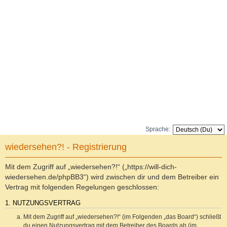
Sprache:
wiedersehen?! - Registrierung
Mit dem Zugriff auf „wiedersehen?!“ („https://will-dich-
wiedersehen.de/phpBB3“) wird zwischen dir und dem Betreiber ein
Vertrag mit folgenden Regelungen geschlossen:
1. NUTZUNGSVERTRAG
Mit dem Zugriff auf „wiedersehen?!“ (im Folgenden „das Board“) schließt
du einen Nutzungsvertrag mit dem Betreiber des Boards ab (im