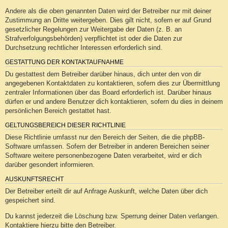
Andere als die oben genannten Daten wird der Betreiber nur mit deiner
Zustimmung an Dritte weitergeben. Dies gilt nicht, sofern er auf Grund
gesetzlicher Regelungen zur Weitergabe der Daten (z. B. an
Strafverfolgungsbehörden) verpflichtet ist oder die Daten zur
Durchsetzung rechtlicher Interessen erforderlich sind.
GESTATTUNG DER KONTAKTAUFNAHME
Du gestattest dem Betreiber darüber hinaus, dich unter den von dir
angegebenen Kontaktdaten zu kontaktieren, sofern dies zur Übermittlung
zentraler Informationen über das Board erforderlich ist. Darüber hinaus
dürfen er und andere Benutzer dich kontaktieren, sofern du dies in deinem
persönlichen Bereich gestattet hast.
GELTUNGSBEREICH DIESER RICHTLINIE
Diese Richtlinie umfasst nur den Bereich der Seiten, die die phpBB-
Software umfassen. Sofern der Betreiber in anderen Bereichen seiner
Software weitere personenbezogene Daten verarbeitet, wird er dich
darüber gesondert informieren.
AUSKUNFTSRECHT
Der Betreiber erteilt dir auf Anfrage Auskunft, welche Daten über dich
gespeichert sind.
Du kannst jederzeit die Löschung bzw. Sperrung deiner Daten verlangen.
Kontaktiere hierzu bitte den Betreiber.