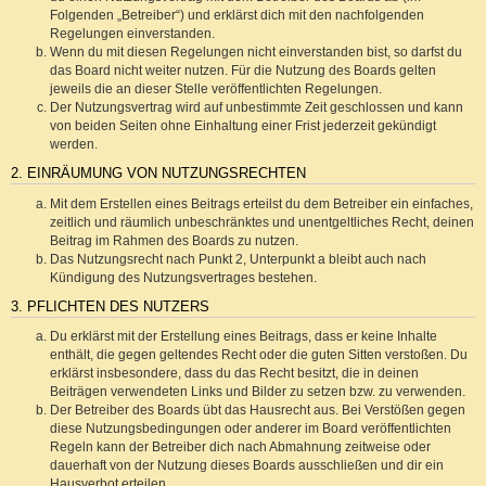
Folgenden „Betreiber“) und erklärst dich mit den nachfolgenden
Regelungen einverstanden.
Wenn du mit diesen Regelungen nicht einverstanden bist, so darfst du
das Board nicht weiter nutzen. Für die Nutzung des Boards gelten
jeweils die an dieser Stelle veröffentlichten Regelungen.
Der Nutzungsvertrag wird auf unbestimmte Zeit geschlossen und kann
von beiden Seiten ohne Einhaltung einer Frist jederzeit gekündigt
werden.
2. EINRÄUMUNG VON NUTZUNGSRECHTEN
Mit dem Erstellen eines Beitrags erteilst du dem Betreiber ein einfaches,
zeitlich und räumlich unbeschränktes und unentgeltliches Recht, deinen
Beitrag im Rahmen des Boards zu nutzen.
Das Nutzungsrecht nach Punkt 2, Unterpunkt a bleibt auch nach
Kündigung des Nutzungsvertrages bestehen.
3. PFLICHTEN DES NUTZERS
Du erklärst mit der Erstellung eines Beitrags, dass er keine Inhalte
enthält, die gegen geltendes Recht oder die guten Sitten verstoßen. Du
erklärst insbesondere, dass du das Recht besitzt, die in deinen
Beiträgen verwendeten Links und Bilder zu setzen bzw. zu verwenden.
Der Betreiber des Boards übt das Hausrecht aus. Bei Verstößen gegen
diese Nutzungsbedingungen oder anderer im Board veröffentlichten
Regeln kann der Betreiber dich nach Abmahnung zeitweise oder
dauerhaft von der Nutzung dieses Boards ausschließen und dir ein
Hausverbot erteilen.