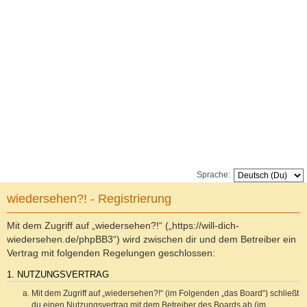
Sprache:
wiedersehen?! - Registrierung
Mit dem Zugriff auf „wiedersehen?!“ („https://will-dich-
wiedersehen.de/phpBB3“) wird zwischen dir und dem Betreiber ein
Vertrag mit folgenden Regelungen geschlossen:
1. NUTZUNGSVERTRAG
Mit dem Zugriff auf „wiedersehen?!“ (im Folgenden „das Board“) schließt
du einen Nutzungsvertrag mit dem Betreiber des Boards ab (im