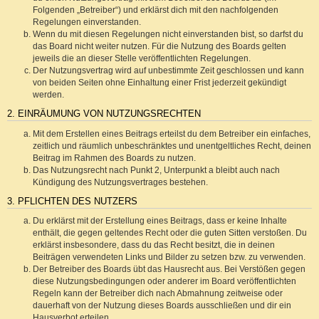
Folgenden „Betreiber“) und erklärst dich mit den nachfolgenden
Regelungen einverstanden.
Wenn du mit diesen Regelungen nicht einverstanden bist, so darfst du
das Board nicht weiter nutzen. Für die Nutzung des Boards gelten
jeweils die an dieser Stelle veröffentlichten Regelungen.
Der Nutzungsvertrag wird auf unbestimmte Zeit geschlossen und kann
von beiden Seiten ohne Einhaltung einer Frist jederzeit gekündigt
werden.
2. EINRÄUMUNG VON NUTZUNGSRECHTEN
Mit dem Erstellen eines Beitrags erteilst du dem Betreiber ein einfaches,
zeitlich und räumlich unbeschränktes und unentgeltliches Recht, deinen
Beitrag im Rahmen des Boards zu nutzen.
Das Nutzungsrecht nach Punkt 2, Unterpunkt a bleibt auch nach
Kündigung des Nutzungsvertrages bestehen.
3. PFLICHTEN DES NUTZERS
Du erklärst mit der Erstellung eines Beitrags, dass er keine Inhalte
enthält, die gegen geltendes Recht oder die guten Sitten verstoßen. Du
erklärst insbesondere, dass du das Recht besitzt, die in deinen
Beiträgen verwendeten Links und Bilder zu setzen bzw. zu verwenden.
Der Betreiber des Boards übt das Hausrecht aus. Bei Verstößen gegen
diese Nutzungsbedingungen oder anderer im Board veröffentlichten
Regeln kann der Betreiber dich nach Abmahnung zeitweise oder
dauerhaft von der Nutzung dieses Boards ausschließen und dir ein
Hausverbot erteilen.