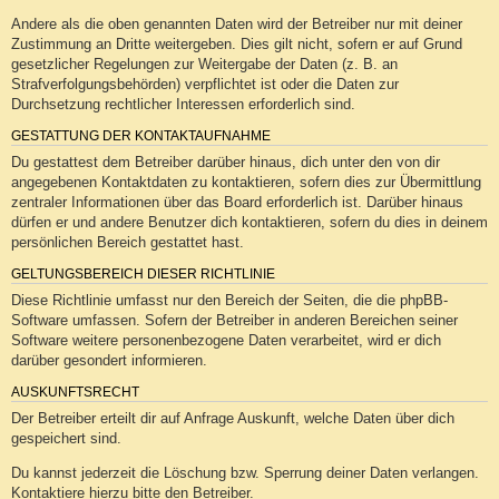
Andere als die oben genannten Daten wird der Betreiber nur mit deiner
Zustimmung an Dritte weitergeben. Dies gilt nicht, sofern er auf Grund
gesetzlicher Regelungen zur Weitergabe der Daten (z. B. an
Strafverfolgungsbehörden) verpflichtet ist oder die Daten zur
Durchsetzung rechtlicher Interessen erforderlich sind.
GESTATTUNG DER KONTAKTAUFNAHME
Du gestattest dem Betreiber darüber hinaus, dich unter den von dir
angegebenen Kontaktdaten zu kontaktieren, sofern dies zur Übermittlung
zentraler Informationen über das Board erforderlich ist. Darüber hinaus
dürfen er und andere Benutzer dich kontaktieren, sofern du dies in deinem
persönlichen Bereich gestattet hast.
GELTUNGSBEREICH DIESER RICHTLINIE
Diese Richtlinie umfasst nur den Bereich der Seiten, die die phpBB-
Software umfassen. Sofern der Betreiber in anderen Bereichen seiner
Software weitere personenbezogene Daten verarbeitet, wird er dich
darüber gesondert informieren.
AUSKUNFTSRECHT
Der Betreiber erteilt dir auf Anfrage Auskunft, welche Daten über dich
gespeichert sind.
Du kannst jederzeit die Löschung bzw. Sperrung deiner Daten verlangen.
Kontaktiere hierzu bitte den Betreiber.