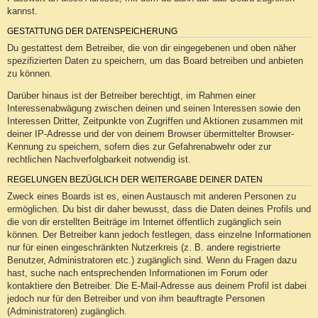
kannst.
GESTATTUNG DER DATENSPEICHERUNG
Du gestattest dem Betreiber, die von dir eingegebenen und oben näher
spezifizierten Daten zu speichern, um das Board betreiben und anbieten
zu können.
Darüber hinaus ist der Betreiber berechtigt, im Rahmen einer
Interessenabwägung zwischen deinen und seinen Interessen sowie den
Interessen Dritter, Zeitpunkte von Zugriffen und Aktionen zusammen mit
deiner IP-Adresse und der von deinem Browser übermittelter Browser-
Kennung zu speichern, sofern dies zur Gefahrenabwehr oder zur
rechtlichen Nachverfolgbarkeit notwendig ist.
REGELUNGEN BEZÜGLICH DER WEITERGABE DEINER DATEN
Zweck eines Boards ist es, einen Austausch mit anderen Personen zu
ermöglichen. Du bist dir daher bewusst, dass die Daten deines Profils und
die von dir erstellten Beiträge im Internet öffentlich zugänglich sein
können. Der Betreiber kann jedoch festlegen, dass einzelne Informationen
nur für einen eingeschränkten Nutzerkreis (z. B. andere registrierte
Benutzer, Administratoren etc.) zugänglich sind. Wenn du Fragen dazu
hast, suche nach entsprechenden Informationen im Forum oder
kontaktiere den Betreiber. Die E-Mail-Adresse aus deinem Profil ist dabei
jedoch nur für den Betreiber und von ihm beauftragte Personen
(Administratoren) zugänglich.