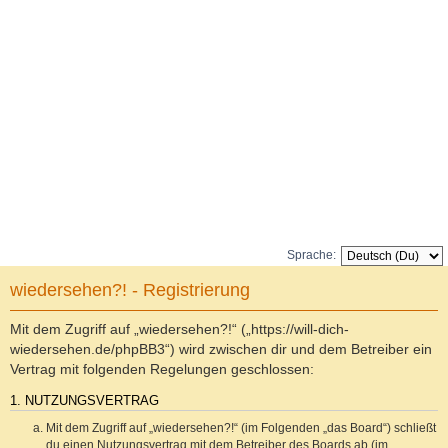
Sprache:
wiedersehen?! - Registrierung
Mit dem Zugriff auf „wiedersehen?!“ („https://will-dich-
wiedersehen.de/phpBB3“) wird zwischen dir und dem Betreiber ein
Vertrag mit folgenden Regelungen geschlossen:
1. NUTZUNGSVERTRAG
Mit dem Zugriff auf „wiedersehen?!“ (im Folgenden „das Board“) schließt
du einen Nutzungsvertrag mit dem Betreiber des Boards ab (im