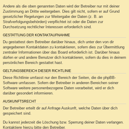
Andere als die oben genannten Daten wird der Betreiber nur mit deiner
Zustimmung an Dritte weitergeben. Dies gilt nicht, sofern er auf Grund
gesetzlicher Regelungen zur Weitergabe der Daten (z. B. an
Strafverfolgungsbehörden) verpflichtet ist oder die Daten zur
Durchsetzung rechtlicher Interessen erforderlich sind.
GESTATTUNG DER KONTAKTAUFNAHME
Du gestattest dem Betreiber darüber hinaus, dich unter den von dir
angegebenen Kontaktdaten zu kontaktieren, sofern dies zur Übermittlung
zentraler Informationen über das Board erforderlich ist. Darüber hinaus
dürfen er und andere Benutzer dich kontaktieren, sofern du dies in deinem
persönlichen Bereich gestattet hast.
GELTUNGSBEREICH DIESER RICHTLINIE
Diese Richtlinie umfasst nur den Bereich der Seiten, die die phpBB-
Software umfassen. Sofern der Betreiber in anderen Bereichen seiner
Software weitere personenbezogene Daten verarbeitet, wird er dich
darüber gesondert informieren.
AUSKUNFTSRECHT
Der Betreiber erteilt dir auf Anfrage Auskunft, welche Daten über dich
gespeichert sind.
Du kannst jederzeit die Löschung bzw. Sperrung deiner Daten verlangen.
Kontaktiere hierzu bitte den Betreiber.