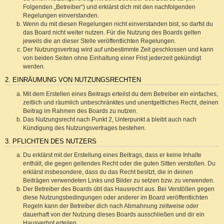
Folgenden „Betreiber“) und erklärst dich mit den nachfolgenden
Regelungen einverstanden.
Wenn du mit diesen Regelungen nicht einverstanden bist, so darfst du
das Board nicht weiter nutzen. Für die Nutzung des Boards gelten
jeweils die an dieser Stelle veröffentlichten Regelungen.
Der Nutzungsvertrag wird auf unbestimmte Zeit geschlossen und kann
von beiden Seiten ohne Einhaltung einer Frist jederzeit gekündigt
werden.
2. EINRÄUMUNG VON NUTZUNGSRECHTEN
Mit dem Erstellen eines Beitrags erteilst du dem Betreiber ein einfaches,
zeitlich und räumlich unbeschränktes und unentgeltliches Recht, deinen
Beitrag im Rahmen des Boards zu nutzen.
Das Nutzungsrecht nach Punkt 2, Unterpunkt a bleibt auch nach
Kündigung des Nutzungsvertrages bestehen.
3. PFLICHTEN DES NUTZERS
Du erklärst mit der Erstellung eines Beitrags, dass er keine Inhalte
enthält, die gegen geltendes Recht oder die guten Sitten verstoßen. Du
erklärst insbesondere, dass du das Recht besitzt, die in deinen
Beiträgen verwendeten Links und Bilder zu setzen bzw. zu verwenden.
Der Betreiber des Boards übt das Hausrecht aus. Bei Verstößen gegen
diese Nutzungsbedingungen oder anderer im Board veröffentlichten
Regeln kann der Betreiber dich nach Abmahnung zeitweise oder
dauerhaft von der Nutzung dieses Boards ausschließen und dir ein
Hausverbot erteilen.