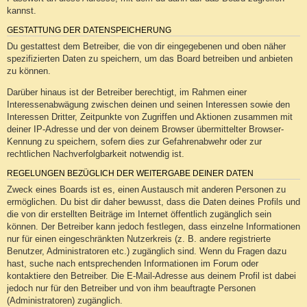
kannst.
GESTATTUNG DER DATENSPEICHERUNG
Du gestattest dem Betreiber, die von dir eingegebenen und oben näher
spezifizierten Daten zu speichern, um das Board betreiben und anbieten
zu können.
Darüber hinaus ist der Betreiber berechtigt, im Rahmen einer
Interessenabwägung zwischen deinen und seinen Interessen sowie den
Interessen Dritter, Zeitpunkte von Zugriffen und Aktionen zusammen mit
deiner IP-Adresse und der von deinem Browser übermittelter Browser-
Kennung zu speichern, sofern dies zur Gefahrenabwehr oder zur
rechtlichen Nachverfolgbarkeit notwendig ist.
REGELUNGEN BEZÜGLICH DER WEITERGABE DEINER DATEN
Zweck eines Boards ist es, einen Austausch mit anderen Personen zu
ermöglichen. Du bist dir daher bewusst, dass die Daten deines Profils und
die von dir erstellten Beiträge im Internet öffentlich zugänglich sein
können. Der Betreiber kann jedoch festlegen, dass einzelne Informationen
nur für einen eingeschränkten Nutzerkreis (z. B. andere registrierte
Benutzer, Administratoren etc.) zugänglich sind. Wenn du Fragen dazu
hast, suche nach entsprechenden Informationen im Forum oder
kontaktiere den Betreiber. Die E-Mail-Adresse aus deinem Profil ist dabei
jedoch nur für den Betreiber und von ihm beauftragte Personen
(Administratoren) zugänglich.