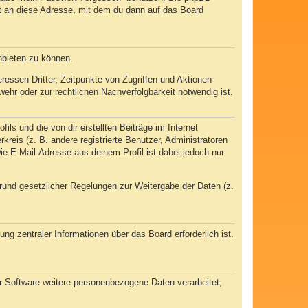
t an diese Adresse, mit dem du dann auf das Board
nbieten zu können.
essen Dritter, Zeitpunkte von Zugriffen und Aktionen
hr oder zur rechtlichen Nachverfolgbarkeit notwendig ist.
ls und die von dir erstellten Beiträge im Internet
kreis (z. B. andere registrierte Benutzer, Administratoren
e E-Mail-Adresse aus deinem Profil ist dabei jedoch nur
 Grund gesetzlicher Regelungen zur Weitergabe der Daten (z.
ng zentraler Informationen über das Board erforderlich ist.
er Software weitere personenbezogene Daten verarbeitet,