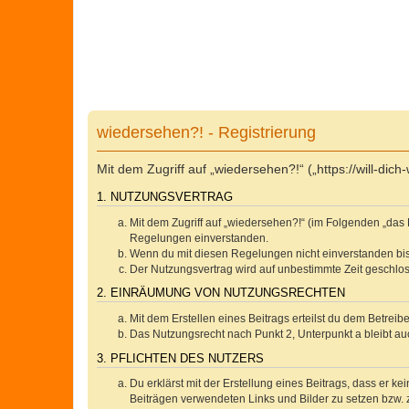
wiedersehen?! - Registrierung
Mit dem Zugriff auf „wiedersehen?!“ („https://will-d
1. NUTZUNGSVERTRAG
Mit dem Zugriff auf „wiedersehen?!“ (im Folgenden „das 
Regelungen einverstanden.
Wenn du mit diesen Regelungen nicht einverstanden bist,
Der Nutzungsvertrag wird auf unbestimmte Zeit geschlos
2. EINRÄUMUNG VON NUTZUNGSRECHTEN
Mit dem Erstellen eines Beitrags erteilst du dem Betrei
Das Nutzungsrecht nach Punkt 2, Unterpunkt a bleibt 
3. PFLICHTEN DES NUTZERS
Du erklärst mit der Erstellung eines Beitrags, dass er ke
Beiträgen verwendeten Links und Bilder zu setzen bzw.