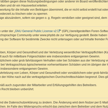
erstößen gegen diese Nutzungsbedingungen oder anderer im Board veröffentlichte
ßen und dir ein Hausverbot erteilen.
ortung für die Inhalte von Beiträgen übernimmt, die er nicht selbst erstellt hat od
jederzeit zu löschen oder zu sperren.
räge abzuändern, sofern sie gegen o. g. Regeln verstoßen oder geeignet sind, dem
 unter der „
GNU General Public License v2
“ (GPL) bereitgestellten Foren-Sof
chsprachige Community unter www.phpbb.de zur Verfügung gestellt. Beide haben ke
g der Software für bestimmte Zwecke nicht untersagen oder auf Inhalte fremder F
ben, Körper und Gesundheit und der Verletzung wesentlicher Vertragspflichten (Kard
gilt auch für mittelbare Folgeschäden wie insbesondere entgangenen Gewinn.
ätzlichem oder grob fahrlässigem Verhalten oder bei Schäden aus der Verletzung 
 die bei Vertragsschluss typischerweise vorhersehbaren Schäden und im übrigen de
wie insbesondere entgangenen Gewinn.
erletzung von Leben, Körper und Gesundheit oder vorsätzlichem oder grob fahrläs
der Höhe nach auf die vertragstypischen Durchschnittsschäden begrenzt. Dies gi
mäß auch zugunsten der Mitarbeiter und Erfüllungsgehilfen des Betreibers.
 Recht bleiben unberührt.
und die Datenschutzerklärung zu ändern. Die Änderung wird dem Nutzer per E-Mail m
chen. Im Falle des Widerspruchs erlischt das zwischen dem Betreiber und dem Nutze