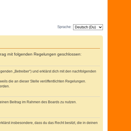
Sprache:
ertrag mit folgenden Regelungen geschlossen:
lgenden „Betreiber“) und erklärst dich mit den nachfolgenden
eils die an dieser Stelle veröffentlichten Regelungen.
erden.
, deinen Beitrag im Rahmen des Boards zu nutzen.
erklärst insbesondere, dass du das Recht besitzt, die in deinen