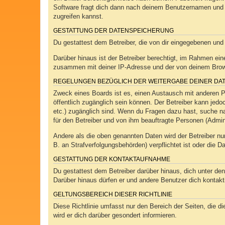
Software fragt dich dann nach deinem Benutzernamen und 
zugreifen kannst.
GESTATTUNG DER DATENSPEICHERUNG
Du gestattest dem Betreiber, die von dir eingegebenen und
Darüber hinaus ist der Betreiber berechtigt, im Rahmen ei
zusammen mit deiner IP-Adresse und der von deinem Browse
REGELUNGEN BEZÜGLICH DER WEITERGABE DEINER DA
Zweck eines Boards ist es, einen Austausch mit anderen Per
öffentlich zugänglich sein können. Der Betreiber kann jedoc
etc.) zugänglich sind. Wenn du Fragen dazu hast, suche na
für den Betreiber und von ihm beauftragte Personen (Admin
Andere als die oben genannten Daten wird der Betreiber nur
B. an Strafverfolgungsbehörden) verpflichtet ist oder die D
GESTATTUNG DER KONTAKTAUFNAHME
Du gestattest dem Betreiber darüber hinaus, dich unter den
Darüber hinaus dürfen er und andere Benutzer dich kontakti
GELTUNGSBEREICH DIESER RICHTLINIE
Diese Richtlinie umfasst nur den Bereich der Seiten, die 
wird er dich darüber gesondert informieren.