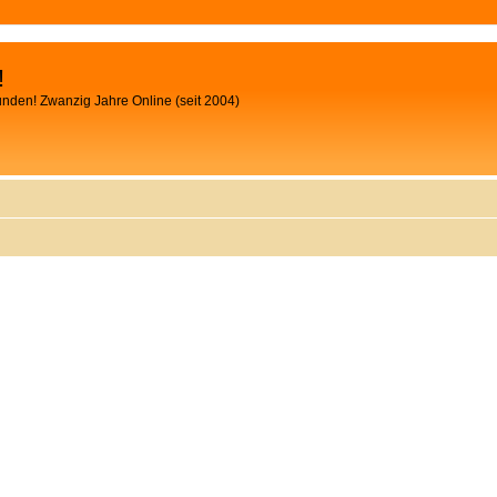
!
unden! Zwanzig Jahre Online (seit 2004)