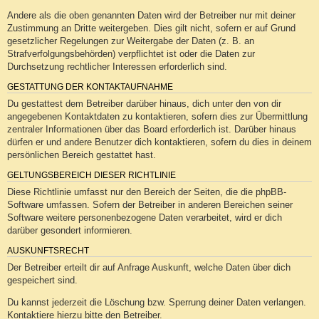
Andere als die oben genannten Daten wird der Betreiber nur mit deiner
Zustimmung an Dritte weitergeben. Dies gilt nicht, sofern er auf Grund
gesetzlicher Regelungen zur Weitergabe der Daten (z. B. an
Strafverfolgungsbehörden) verpflichtet ist oder die Daten zur
Durchsetzung rechtlicher Interessen erforderlich sind.
GESTATTUNG DER KONTAKTAUFNAHME
Du gestattest dem Betreiber darüber hinaus, dich unter den von dir
angegebenen Kontaktdaten zu kontaktieren, sofern dies zur Übermittlung
zentraler Informationen über das Board erforderlich ist. Darüber hinaus
dürfen er und andere Benutzer dich kontaktieren, sofern du dies in deinem
persönlichen Bereich gestattet hast.
GELTUNGSBEREICH DIESER RICHTLINIE
Diese Richtlinie umfasst nur den Bereich der Seiten, die die phpBB-
Software umfassen. Sofern der Betreiber in anderen Bereichen seiner
Software weitere personenbezogene Daten verarbeitet, wird er dich
darüber gesondert informieren.
AUSKUNFTSRECHT
Der Betreiber erteilt dir auf Anfrage Auskunft, welche Daten über dich
gespeichert sind.
Du kannst jederzeit die Löschung bzw. Sperrung deiner Daten verlangen.
Kontaktiere hierzu bitte den Betreiber.