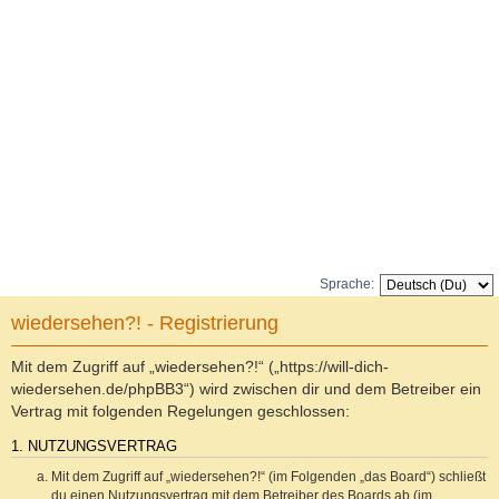
Sprache:
wiedersehen?! - Registrierung
Mit dem Zugriff auf „wiedersehen?!“ („https://will-dich-
wiedersehen.de/phpBB3“) wird zwischen dir und dem Betreiber ein
Vertrag mit folgenden Regelungen geschlossen:
1. NUTZUNGSVERTRAG
Mit dem Zugriff auf „wiedersehen?!“ (im Folgenden „das Board“) schließt
du einen Nutzungsvertrag mit dem Betreiber des Boards ab (im