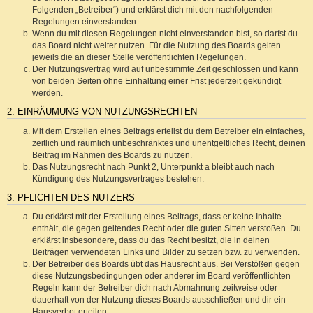
Folgenden „Betreiber“) und erklärst dich mit den nachfolgenden
Regelungen einverstanden.
Wenn du mit diesen Regelungen nicht einverstanden bist, so darfst du
das Board nicht weiter nutzen. Für die Nutzung des Boards gelten
jeweils die an dieser Stelle veröffentlichten Regelungen.
Der Nutzungsvertrag wird auf unbestimmte Zeit geschlossen und kann
von beiden Seiten ohne Einhaltung einer Frist jederzeit gekündigt
werden.
2. EINRÄUMUNG VON NUTZUNGSRECHTEN
Mit dem Erstellen eines Beitrags erteilst du dem Betreiber ein einfaches,
zeitlich und räumlich unbeschränktes und unentgeltliches Recht, deinen
Beitrag im Rahmen des Boards zu nutzen.
Das Nutzungsrecht nach Punkt 2, Unterpunkt a bleibt auch nach
Kündigung des Nutzungsvertrages bestehen.
3. PFLICHTEN DES NUTZERS
Du erklärst mit der Erstellung eines Beitrags, dass er keine Inhalte
enthält, die gegen geltendes Recht oder die guten Sitten verstoßen. Du
erklärst insbesondere, dass du das Recht besitzt, die in deinen
Beiträgen verwendeten Links und Bilder zu setzen bzw. zu verwenden.
Der Betreiber des Boards übt das Hausrecht aus. Bei Verstößen gegen
diese Nutzungsbedingungen oder anderer im Board veröffentlichten
Regeln kann der Betreiber dich nach Abmahnung zeitweise oder
dauerhaft von der Nutzung dieses Boards ausschließen und dir ein
Hausverbot erteilen.