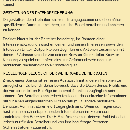
kannst.
GESTATTUNG DER DATENSPEICHERUNG
Du gestattest dem Betreiber, die von dir eingegebenen und oben näher
spezifizierten Daten zu speichern, um das Board betreiben und anbieten
zu können.
Darüber hinaus ist der Betreiber berechtigt, im Rahmen einer
Interessenabwägung zwischen deinen und seinen Interessen sowie den
Interessen Dritter, Zeitpunkte von Zugriffen und Aktionen zusammen mit
deiner IP-Adresse und der von deinem Browser übermittelter Browser-
Kennung zu speichern, sofern dies zur Gefahrenabwehr oder zur
rechtlichen Nachverfolgbarkeit notwendig ist.
REGELUNGEN BEZÜGLICH DER WEITERGABE DEINER DATEN
Zweck eines Boards ist es, einen Austausch mit anderen Personen zu
ermöglichen. Du bist dir daher bewusst, dass die Daten deines Profils und
die von dir erstellten Beiträge im Internet öffentlich zugänglich sein
können. Der Betreiber kann jedoch festlegen, dass einzelne Informationen
nur für einen eingeschränkten Nutzerkreis (z. B. andere registrierte
Benutzer, Administratoren etc.) zugänglich sind. Wenn du Fragen dazu
hast, suche nach entsprechenden Informationen im Forum oder
kontaktiere den Betreiber. Die E-Mail-Adresse aus deinem Profil ist dabei
jedoch nur für den Betreiber und von ihm beauftragte Personen
(Administratoren) zugänglich.