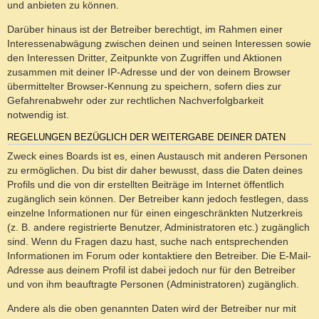
und anbieten zu können.
Darüber hinaus ist der Betreiber berechtigt, im Rahmen einer
Interessenabwägung zwischen deinen und seinen Interessen sowie
den Interessen Dritter, Zeitpunkte von Zugriffen und Aktionen
zusammen mit deiner IP-Adresse und der von deinem Browser
übermittelter Browser-Kennung zu speichern, sofern dies zur
Gefahrenabwehr oder zur rechtlichen Nachverfolgbarkeit
notwendig ist.
REGELUNGEN BEZÜGLICH DER WEITERGABE DEINER DATEN
Zweck eines Boards ist es, einen Austausch mit anderen Personen
zu ermöglichen. Du bist dir daher bewusst, dass die Daten deines
Profils und die von dir erstellten Beiträge im Internet öffentlich
zugänglich sein können. Der Betreiber kann jedoch festlegen, dass
einzelne Informationen nur für einen eingeschränkten Nutzerkreis
(z. B. andere registrierte Benutzer, Administratoren etc.) zugänglich
sind. Wenn du Fragen dazu hast, suche nach entsprechenden
Informationen im Forum oder kontaktiere den Betreiber. Die E-Mail-
Adresse aus deinem Profil ist dabei jedoch nur für den Betreiber
und von ihm beauftragte Personen (Administratoren) zugänglich.
Andere als die oben genannten Daten wird der Betreiber nur mit