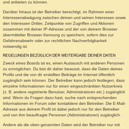
und anbieten zu können.
Darüber hinaus ist der Betreiber berechtigt, im Rahmen einer
Interessenabwägung zwischen deinen und seinen Interessen sowie
den Interessen Dritter, Zeitpunkte von Zugriffen und Aktionen
zusammen mit deiner IP-Adresse und der von deinem Browser
übermittelter Browser-Kennung zu speichern, sofern dies zur
Gefahrenabwehr oder zur rechtlichen Nachverfolgbarkeit
notwendig ist.
REGELUNGEN BEZÜGLICH DER WEITERGABE DEINER DATEN
Zweck eines Boards ist es, einen Austausch mit anderen Personen
zu ermöglichen. Du bist dir daher bewusst, dass die Daten deines
Profils und die von dir erstellten Beiträge im Internet öffentlich
zugänglich sein können. Der Betreiber kann jedoch festlegen, dass
einzelne Informationen nur für einen eingeschränkten Nutzerkreis
(z. B. andere registrierte Benutzer, Administratoren etc.) zugänglich
sind. Wenn du Fragen dazu hast, suche nach entsprechenden
Informationen im Forum oder kontaktiere den Betreiber. Die E-Mail-
Adresse aus deinem Profil ist dabei jedoch nur für den Betreiber
und von ihm beauftragte Personen (Administratoren) zugänglich.
Andere als die oben genannten Daten wird der Betreiber nur mit