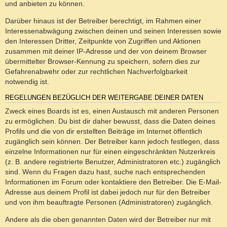
und anbieten zu können.
Darüber hinaus ist der Betreiber berechtigt, im Rahmen einer
Interessenabwägung zwischen deinen und seinen Interessen sowie
den Interessen Dritter, Zeitpunkte von Zugriffen und Aktionen
zusammen mit deiner IP-Adresse und der von deinem Browser
übermittelter Browser-Kennung zu speichern, sofern dies zur
Gefahrenabwehr oder zur rechtlichen Nachverfolgbarkeit
notwendig ist.
REGELUNGEN BEZÜGLICH DER WEITERGABE DEINER DATEN
Zweck eines Boards ist es, einen Austausch mit anderen Personen
zu ermöglichen. Du bist dir daher bewusst, dass die Daten deines
Profils und die von dir erstellten Beiträge im Internet öffentlich
zugänglich sein können. Der Betreiber kann jedoch festlegen, dass
einzelne Informationen nur für einen eingeschränkten Nutzerkreis
(z. B. andere registrierte Benutzer, Administratoren etc.) zugänglich
sind. Wenn du Fragen dazu hast, suche nach entsprechenden
Informationen im Forum oder kontaktiere den Betreiber. Die E-Mail-
Adresse aus deinem Profil ist dabei jedoch nur für den Betreiber
und von ihm beauftragte Personen (Administratoren) zugänglich.
Andere als die oben genannten Daten wird der Betreiber nur mit