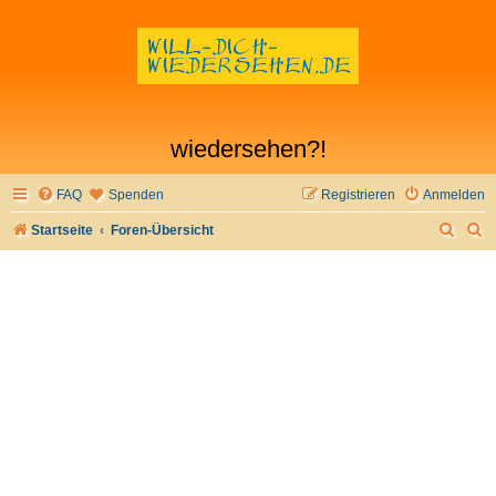
wiedersehen?!
FAQ
Spenden
Registrieren
Anmelden
S
S
Startseite
Foren-Übersicht
u
u
c
c
h
h
e
e