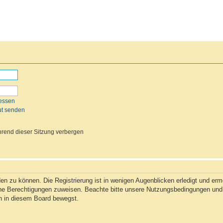
essen
ut senden
rend dieser Sitzung verbergen
n zu können. Die Registrierung ist in wenigen Augenblicken erledigt und ermög
che Berechtigungen zuweisen. Beachte bitte unsere Nutzungsbedingungen und d
ch in diesem Board bewegst.