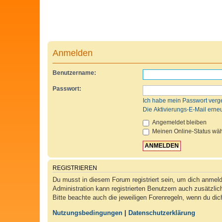
Anmelden
Benutzername:
Passwort:
Ich habe mein Passwort verg
Die Aktivierungs-E-Mail erne
Angemeldet bleiben
Meinen Online-Status wäh
REGISTRIEREN
Du musst in diesem Forum registriert sein, um dich anmelde
Administration kann registrierten Benutzern auch zusätzli
Bitte beachte auch die jeweiligen Forenregeln, wenn du di
Nutzungsbedingungen
|
Datenschutzerklärung