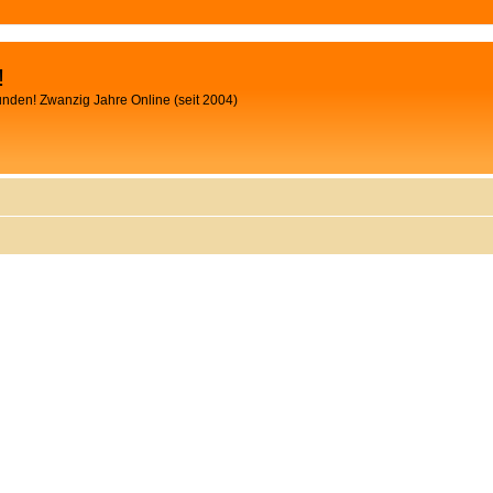
!
unden! Zwanzig Jahre Online (seit 2004)