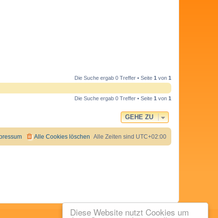
Die Suche ergab 0 Treffer • Seite
1
von
1
Die Suche ergab 0 Treffer • Seite
1
von
1
GEHE ZU
pressum
Alle Cookies löschen
Alle Zeiten sind
UTC+02:00
Diese Website nutzt Cookies um