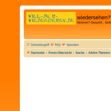
wiedersehen?
Verloren? Gesucht... Gef
Schnellzugriff
FAQ
Spenden
Startseite
Foren-Übersicht
Suche
Aktive Themen