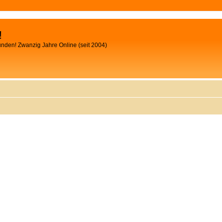
!
unden! Zwanzig Jahre Online (seit 2004)