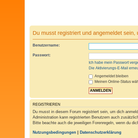
Du musst registriert und angemeldet sein,
Benutzername:
Passwort:
Ich habe mein Passwort verg
Die Aktivierungs-E-Mail erne
Angemeldet bleiben
Meinen Online-Status wäh
REGISTRIEREN
Du musst in diesem Forum registriert sein, um dich anmelde
Administration kann registrierten Benutzern auch zusätzli
Bitte beachte auch die jeweiligen Forenregeln, wenn du di
Nutzungsbedingungen
|
Datenschutzerklärung