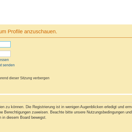
 um Profile anzuschauen.
essen
ut senden
rend dieser Sitzung verbergen
n zu können. Die Registrierung ist in wenigen Augenblicken erledigt und ermög
che Berechtigungen zuweisen. Beachte bitte unsere Nutzungsbedingungen und d
ch in diesem Board bewegst.