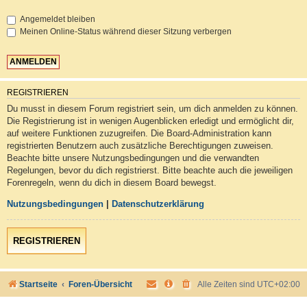
Angemeldet bleiben
Meinen Online-Status während dieser Sitzung verbergen
REGISTRIEREN
Du musst in diesem Forum registriert sein, um dich anmelden zu können.
Die Registrierung ist in wenigen Augenblicken erledigt und ermöglicht dir,
auf weitere Funktionen zuzugreifen. Die Board-Administration kann
registrierten Benutzern auch zusätzliche Berechtigungen zuweisen.
Beachte bitte unsere Nutzungsbedingungen und die verwandten
Regelungen, bevor du dich registrierst. Bitte beachte auch die jeweiligen
Forenregeln, wenn du dich in diesem Board bewegst.
Nutzungsbedingungen
|
Datenschutzerklärung
REGISTRIEREN
Startseite
Foren-Übersicht
Alle Zeiten sind
UTC+02:00