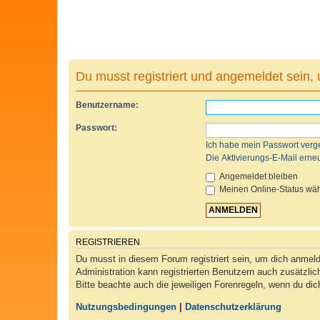
Du musst registriert und angemeldet sein,
Benutzername:
Passwort:
Ich habe mein Passwort verg
Die Aktivierungs-E-Mail erne
Angemeldet bleiben
Meinen Online-Status wäh
REGISTRIEREN
Du musst in diesem Forum registriert sein, um dich anmelde
Administration kann registrierten Benutzern auch zusätzli
Bitte beachte auch die jeweiligen Forenregeln, wenn du di
Nutzungsbedingungen
|
Datenschutzerklärung