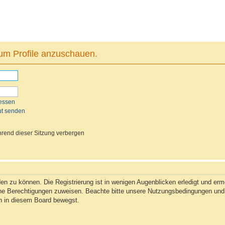
 um Profile anzuschauen.
essen
ut senden
rend dieser Sitzung verbergen
n zu können. Die Registrierung ist in wenigen Augenblicken erledigt und ermög
che Berechtigungen zuweisen. Beachte bitte unsere Nutzungsbedingungen und d
ch in diesem Board bewegst.