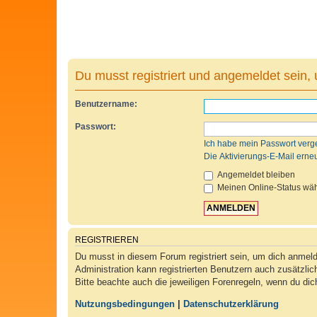
Du musst registriert und angemeldet sein,
Benutzername:
Passwort:
Ich habe mein Passwort verg
Die Aktivierungs-E-Mail erne
Angemeldet bleiben
Meinen Online-Status wäh
REGISTRIEREN
Du musst in diesem Forum registriert sein, um dich anmelde
Administration kann registrierten Benutzern auch zusätzli
Bitte beachte auch die jeweiligen Forenregeln, wenn du di
Nutzungsbedingungen
|
Datenschutzerklärung