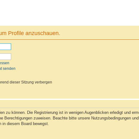
 um Profile anzuschauen.
essen
ut senden
rend dieser Sitzung verbergen
n zu können. Die Registrierung ist in wenigen Augenblicken erledigt und ermög
che Berechtigungen zuweisen. Beachte bitte unsere Nutzungsbedingungen und d
ch in diesem Board bewegst.