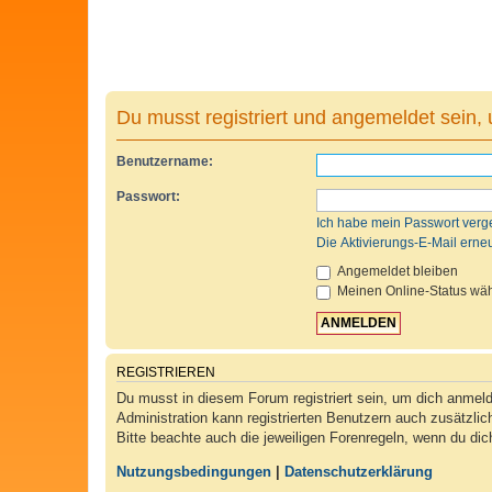
Du musst registriert und angemeldet sein,
Benutzername:
Passwort:
Ich habe mein Passwort verg
Die Aktivierungs-E-Mail erne
Angemeldet bleiben
Meinen Online-Status wäh
REGISTRIEREN
Du musst in diesem Forum registriert sein, um dich anmelde
Administration kann registrierten Benutzern auch zusätzli
Bitte beachte auch die jeweiligen Forenregeln, wenn du di
Nutzungsbedingungen
|
Datenschutzerklärung