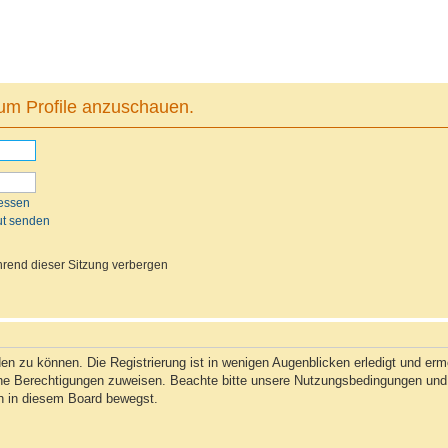
 um Profile anzuschauen.
essen
ut senden
rend dieser Sitzung verbergen
n zu können. Die Registrierung ist in wenigen Augenblicken erledigt und ermög
che Berechtigungen zuweisen. Beachte bitte unsere Nutzungsbedingungen und d
ch in diesem Board bewegst.