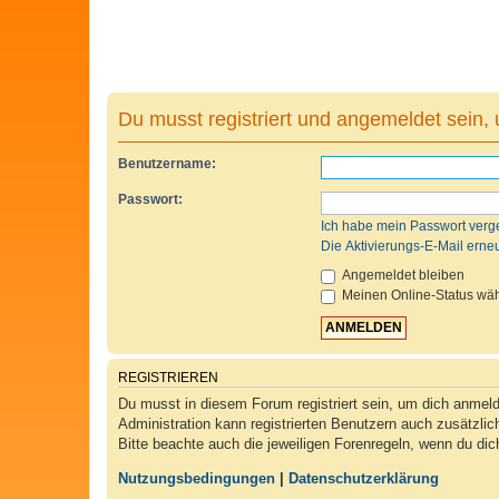
Du musst registriert und angemeldet sein,
Benutzername:
Passwort:
Ich habe mein Passwort verg
Die Aktivierungs-E-Mail erne
Angemeldet bleiben
Meinen Online-Status wäh
REGISTRIEREN
Du musst in diesem Forum registriert sein, um dich anmelde
Administration kann registrierten Benutzern auch zusätzli
Bitte beachte auch die jeweiligen Forenregeln, wenn du di
Nutzungsbedingungen
|
Datenschutzerklärung