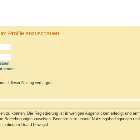
 um Profile anzuschauen.
essen
ut senden
rend dieser Sitzung verbergen
n zu können. Die Registrierung ist in wenigen Augenblicken erledigt und ermög
che Berechtigungen zuweisen. Beachte bitte unsere Nutzungsbedingungen und d
ch in diesem Board bewegst.