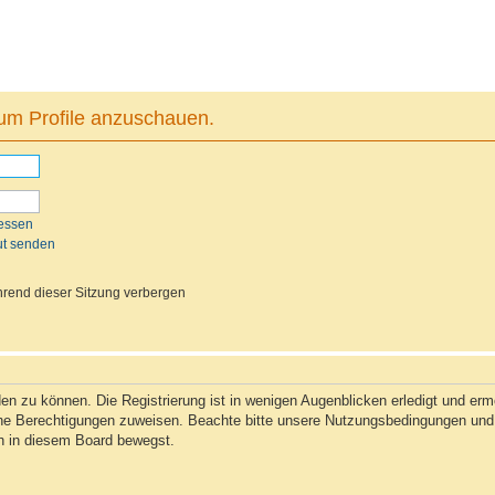
 um Profile anzuschauen.
essen
ut senden
rend dieser Sitzung verbergen
n zu können. Die Registrierung ist in wenigen Augenblicken erledigt und ermög
che Berechtigungen zuweisen. Beachte bitte unsere Nutzungsbedingungen und d
ch in diesem Board bewegst.