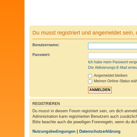
Du musst registriert und angemeldet sein,
Benutzername:
Passwort:
Ich habe mein Passwort verg
Die Aktivierungs-E-Mail erne
Angemeldet bleiben
Meinen Online-Status wäh
REGISTRIEREN
Du musst in diesem Forum registriert sein, um dich anmelde
Administration kann registrierten Benutzern auch zusätzli
Bitte beachte auch die jeweiligen Forenregeln, wenn du di
Nutzungsbedingungen
|
Datenschutzerklärung