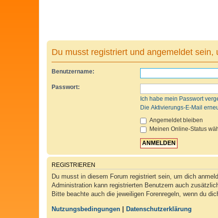
Du musst registriert und angemeldet sein,
Benutzername:
Passwort:
Ich habe mein Passwort verg
Die Aktivierungs-E-Mail erne
Angemeldet bleiben
Meinen Online-Status wäh
REGISTRIEREN
Du musst in diesem Forum registriert sein, um dich anmelde
Administration kann registrierten Benutzern auch zusätzli
Bitte beachte auch die jeweiligen Forenregeln, wenn du di
Nutzungsbedingungen
|
Datenschutzerklärung