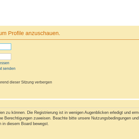
 um Profile anzuschauen.
essen
ut senden
rend dieser Sitzung verbergen
n zu können. Die Registrierung ist in wenigen Augenblicken erledigt und ermög
che Berechtigungen zuweisen. Beachte bitte unsere Nutzungsbedingungen und d
ch in diesem Board bewegst.