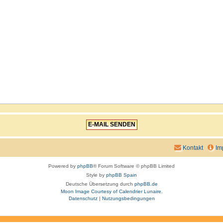
Kontakt
Im
Powered by
phpBB
® Forum Software © phpBB Limited
Style by
phpBB Spain
Deutsche Übersetzung durch
phpBB.de
Moon Image Courtesy of Calendrier Lunaire.
Datenschutz
|
Nutzungsbedingungen
aw