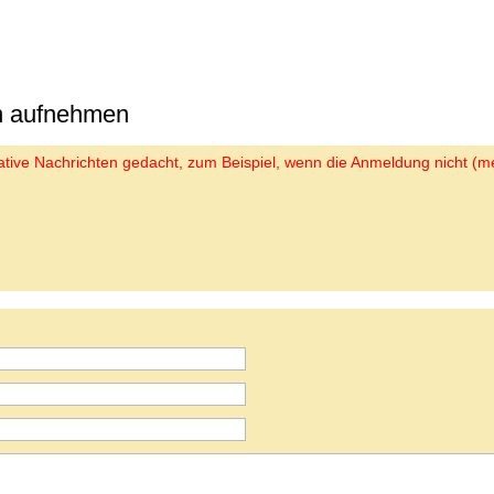
on aufnehmen
trative Nachrichten gedacht, zum Beispiel, wenn die Anmeldung nicht (me