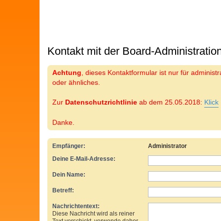
Kontakt mit der Board-Administrati
Achtung
, dieses Kontaktformular ist nur für adminis
oder ähnliches.
Zur
Datenschutzrichtlinie
ab dem 25.05.2018:
Klick
Danke.
Empfänger:
Administrator
Deine E-Mail-Adresse:
Dein Name:
Betreff:
Nachrichtentext:
Diese Nachricht wird als reiner
Text verschickt, verwende daher