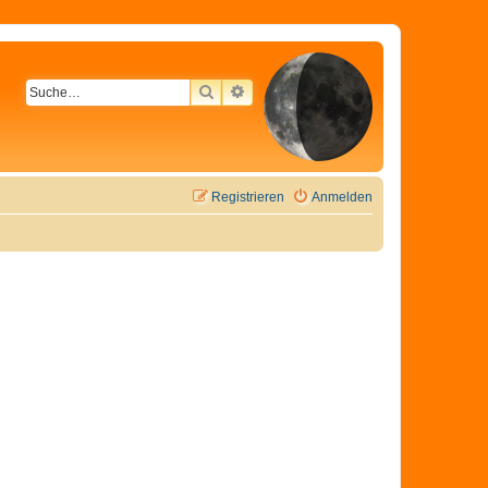
SUCHE
ERWEITERTE SUCHE
Registrieren
Anmelden