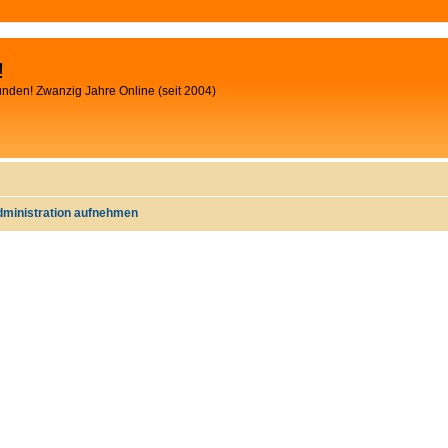
!
unden! Zwanzig Jahre Online (seit 2004)
dministration aufnehmen