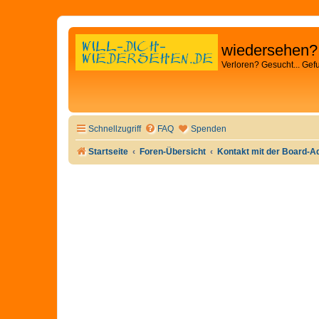
wiedersehen?
Verloren? Gesucht... Gef
Schnellzugriff
FAQ
Spenden
Startseite
Foren-Übersicht
Kontakt mit der Board-A