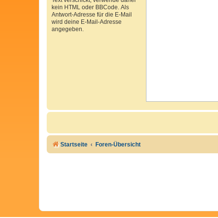
kein HTML oder BBCode. Als
Antwort-Adresse für die E-Mail
wird deine E-Mail-Adresse
angegeben.
Startseite
Foren-Übersicht
Cookie Consent plugin for the EU cookie l