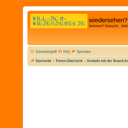
wiedersehen?
Verloren? Gesucht... Gef
Schnellzugriff
FAQ
Spenden
Startseite
Foren-Übersicht
Kontakt mit der Board-A