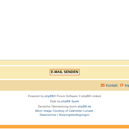
Kontakt
Im
Powered by
phpBB
® Forum Software © phpBB Limited
Style by
phpBB Spain
Deutsche Übersetzung durch
phpBB.de
Moon Image Courtesy of Calendrier Lunaire.
Datenschutz
|
Nutzungsbedingungen
aw