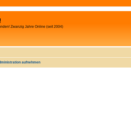
!
unden! Zwanzig Jahre Online (seit 2004)
dministration aufnehmen