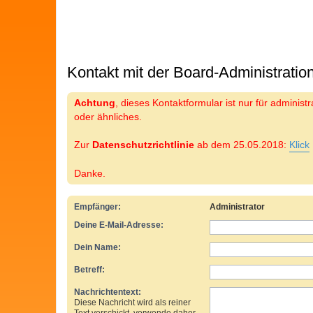
Kontakt mit der Board-Administrati
Achtung
, dieses Kontaktformular ist nur für adminis
oder ähnliches.
Zur
Datenschutzrichtlinie
ab dem 25.05.2018:
Klick
Danke.
Empfänger:
Administrator
Deine E-Mail-Adresse:
Dein Name:
Betreff:
Nachrichtentext:
Diese Nachricht wird als reiner
Text verschickt, verwende daher