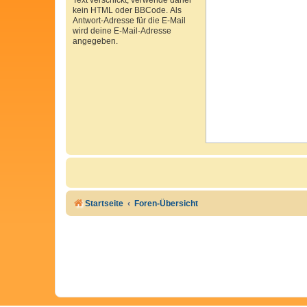
kein HTML oder BBCode. Als
Antwort-Adresse für die E-Mail
wird deine E-Mail-Adresse
angegeben.
Startseite
Foren-Übersicht
Cookie Consent plugin for the EU cookie l