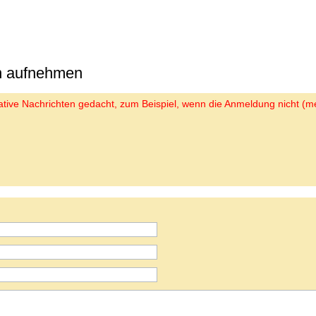
on aufnehmen
trative Nachrichten gedacht, zum Beispiel, wenn die Anmeldung nicht (me