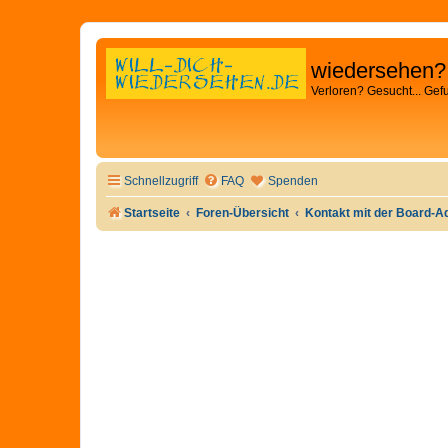
wiedersehen?
Verloren? Gesucht... Gef
Schnellzugriff
FAQ
Spenden
Startseite
Foren-Übersicht
Kontakt mit der Board-A