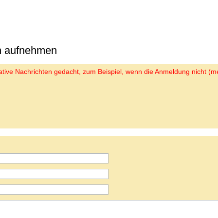
on aufnehmen
trative Nachrichten gedacht, zum Beispiel, wenn die Anmeldung nicht (me