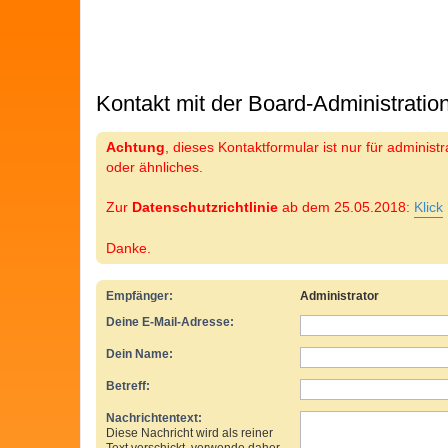
Kontakt mit der Board-Administrati
Achtung
, dieses Kontaktformular ist nur für adminis
oder ähnliches.
Zur
Datenschutzrichtlinie
ab dem 25.05.2018:
Klick
Danke.
Empfänger:
Administrator
Deine E-Mail-Adresse:
Dein Name:
Betreff:
Nachrichtentext:
Diese Nachricht wird als reiner
Text verschickt, verwende daher