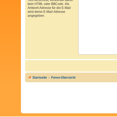
kein HTML oder BBCode. Als
Antwort-Adresse für die E-Mail
wird deine E-Mail-Adresse
angegeben.
Startseite
Foren-Übersicht
Cookie Consent plugin for the EU cookie l