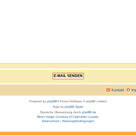
Kontakt
Im
Powered by
phpBB
® Forum Software © phpBB Limited
Style by
phpBB Spain
Deutsche Übersetzung durch
phpBB.de
Moon Image Courtesy of Calendrier Lunaire.
Datenschutz
|
Nutzungsbedingungen
aw