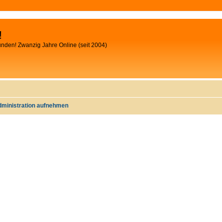
!
unden! Zwanzig Jahre Online (seit 2004)
dministration aufnehmen