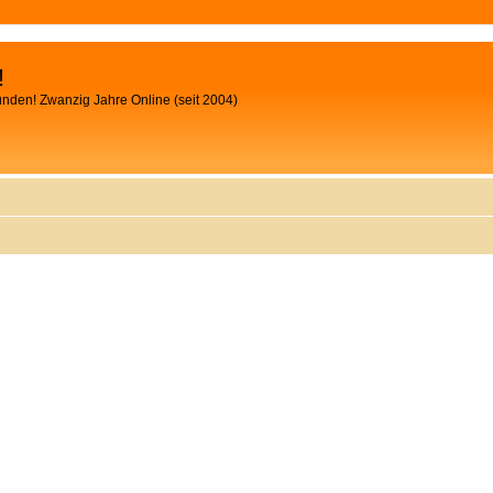
!
unden! Zwanzig Jahre Online (seit 2004)