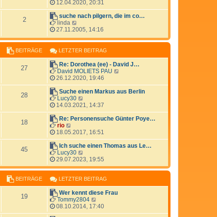
e
t
e
12.04.2020, 20:31
a
i
e
u
g
t
r
e
suche nach pilgern, die im co…
2
r
B
N
s
linda
a
e
e
t
27.11.2005, 14:16
g
i
u
e
t
e
r
r
s
B
BEITRÄGE
LETZTER BEITRAG
a
t
e
g
e
i
Re: Dorothea (ee) - David J…
27
r
t
N
David MOLIETS PAU
B
r
e
26.12.2020, 19:46
e
a
u
i
g
e
Suche einen Markus aus Berlin
28
t
N
s
Lucy30
r
e
t
14.03.2021, 14:37
a
u
e
g
e
r
Re: Personensuche Günter Poye…
18
N
s
B
rio
e
t
e
18.05.2017, 16:51
u
e
i
e
r
t
Ich suche einen Thomas aus Le…
45
s
B
N
r
Lucy30
t
e
e
a
29.07.2023, 19:55
e
i
u
g
r
t
e
BEITRÄGE
LETZTER BEITRAG
B
r
s
e
a
t
Wer kennt diese Frau
i
g
e
19
N
Tommy2804
t
r
e
08.10.2014, 17:40
r
B
u
a
e