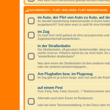
Hier kann nach Herzenslust getestet werden! Automat
SUCHBEREICH I - FLIRT VERLOREN- FLIRT WIEDERFINDEN
im Auto, der Flirt von Auto zu Auto, auf 
Ihr standet stundenlang nebeneinander in Euren Autos i
ausgetauscht? Und dann wars zu spät für eine Kontakt
im Zug
Du hast Dich nicht getraut sie (ihn) anzusprechen und
Zugbekanntschaft wiederfinden...
in der Straßenbahn
Die Straßenbahn, oft genutzes Verkehrsmittel, ideal zu
sie/ihn nicht an. Plötzlich siehst Du sie nicht mehr. Du
"wiederfinden straßenbahn".
Was dem einen die Straßenbahn ist dem anderen natür
oder der anderen jemand begegnen...
Am Flughafen bzw. im Flugzeug
Im Zug gibt es ja schon lange, also nun auch die Rubr
auf einem Fest
Fest, Party, Fete, Feier, Konzert...? Telefonnummer ver
Alternativ auch bein Essen im Restaurant...
oder bei einer Tanzveranstaltung, in der Disco oder im 