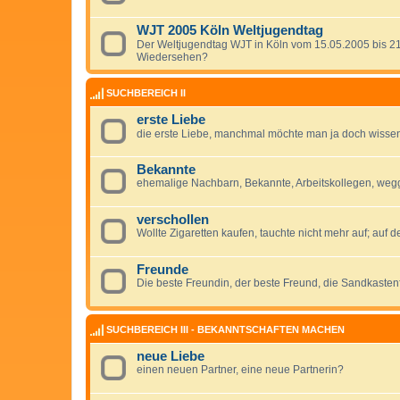
WJT 2005 Köln Weltjugendtag
Der Weltjugendtag WJT in Köln vom 15.05.2005 bis 2
Wiedersehen?
SUCHBEREICH II
erste Liebe
die erste Liebe, manchmal möchte man ja doch wissen,
Bekannte
ehemalige Nachbarn, Bekannte, Arbeitskollegen, weg
verschollen
Wollte Zigaretten kaufen, tauchte nicht mehr auf; auf d
Freunde
Die beste Freundin, der beste Freund, die Sandkasten
SUCHBEREICH III - BEKANNTSCHAFTEN MACHEN
neue Liebe
einen neuen Partner, eine neue Partnerin?