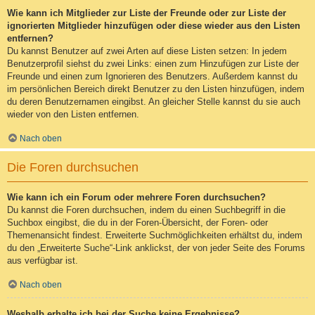
Wie kann ich Mitglieder zur Liste der Freunde oder zur Liste der
ignorierten Mitglieder hinzufügen oder diese wieder aus den Listen
entfernen?
Du kannst Benutzer auf zwei Arten auf diese Listen setzen: In jedem
Benutzerprofil siehst du zwei Links: einen zum Hinzufügen zur Liste der
Freunde und einen zum Ignorieren des Benutzers. Außerdem kannst du
im persönlichen Bereich direkt Benutzer zu den Listen hinzufügen, indem
du deren Benutzernamen eingibst. An gleicher Stelle kannst du sie auch
wieder von den Listen entfernen.
Nach oben
Die Foren durchsuchen
Wie kann ich ein Forum oder mehrere Foren durchsuchen?
Du kannst die Foren durchsuchen, indem du einen Suchbegriff in die
Suchbox eingibst, die du in der Foren-Übersicht, der Foren- oder
Themenansicht findest. Erweiterte Suchmöglichkeiten erhältst du, indem
du den „Erweiterte Suche“-Link anklickst, der von jeder Seite des Forums
aus verfügbar ist.
Nach oben
Weshalb erhalte ich bei der Suche keine Ergebnisse?