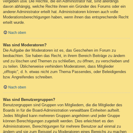
vergeben usw. Die Rechte, die ein Administrator hat, sind allerdings
davon abhängig, welche Rechte ihnen ein Gründer des Forums oder ein
anderer Administrator erteilt hat. Administratoren können auch volle
Moderationsberechtigungen haben, wenn ihnen das entsprechende Recht
erteilt wurde.
Nach oben
Was sind Moderatoren?
Die Aufgabe der Moderatoren ist es, das Geschehen im Forum zu
beobachten. Sie haben das Recht, in ihrem Bereich Beiträge zu ändern
und zu löschen und Themen zu schließen, zu öffnen, zu verschieben und
zu teilen. Üblicherweise verhindern Moderatoren, dass Mitglieder
„offtopic“, d. h. etwas nicht zum Thema Passendes, oder Beleidigendes
bzw. Angreifendes schreiben.
Nach oben
Was sind Benutzergruppen?
Benutzergruppen sind Gruppen von Mitgliedern, die die Mitglieder des
Boards in für die Board-Administration verwaltbare Einheiten aufteilt.
Jedes Mitglied kann mehreren Gruppen angehören und jeder Gruppe
können Berechtigungen zugeteilt werden. Dies erleichtert es den
Administratoren, Berechtigungen für mehrere Benutzer auf einmal zu
ändern und sie zum Beispiel zu Moderatoren eines Bereichs zu machen