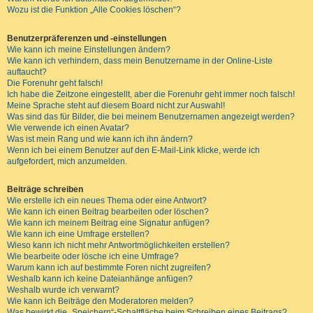
Wozu ist die Funktion „Alle Cookies löschen“?
Benutzerpräferenzen und -einstellungen
Wie kann ich meine Einstellungen ändern?
Wie kann ich verhindern, dass mein Benutzername in der Online-Liste
auftaucht?
Die Forenuhr geht falsch!
Ich habe die Zeitzone eingestellt, aber die Forenuhr geht immer noch falsch!
Meine Sprache steht auf diesem Board nicht zur Auswahl!
Was sind das für Bilder, die bei meinem Benutzernamen angezeigt werden?
Wie verwende ich einen Avatar?
Was ist mein Rang und wie kann ich ihn ändern?
Wenn ich bei einem Benutzer auf den E-Mail-Link klicke, werde ich
aufgefordert, mich anzumelden.
Beiträge schreiben
Wie erstelle ich ein neues Thema oder eine Antwort?
Wie kann ich einen Beitrag bearbeiten oder löschen?
Wie kann ich meinem Beitrag eine Signatur anfügen?
Wie kann ich eine Umfrage erstellen?
Wieso kann ich nicht mehr Antwortmöglichkeiten erstellen?
Wie bearbeite oder lösche ich eine Umfrage?
Warum kann ich auf bestimmte Foren nicht zugreifen?
Weshalb kann ich keine Dateianhänge anfügen?
Weshalb wurde ich verwarnt?
Wie kann ich Beiträge den Moderatoren melden?
Was bewirkt die „Speichern“-Schaltfläche beim Schreiben eines Beitrags?