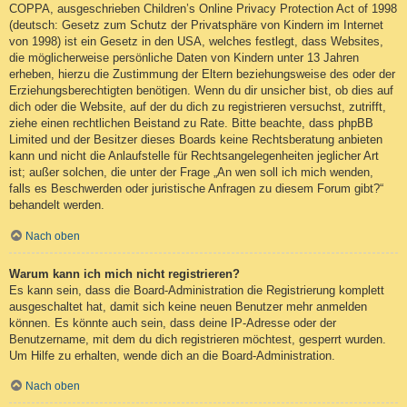
COPPA, ausgeschrieben Children’s Online Privacy Protection Act of 1998
(deutsch: Gesetz zum Schutz der Privatsphäre von Kindern im Internet
von 1998) ist ein Gesetz in den USA, welches festlegt, dass Websites,
die möglicherweise persönliche Daten von Kindern unter 13 Jahren
erheben, hierzu die Zustimmung der Eltern beziehungsweise des oder der
Erziehungsberechtigten benötigen. Wenn du dir unsicher bist, ob dies auf
dich oder die Website, auf der du dich zu registrieren versuchst, zutrifft,
ziehe einen rechtlichen Beistand zu Rate. Bitte beachte, dass phpBB
Limited und der Besitzer dieses Boards keine Rechtsberatung anbieten
kann und nicht die Anlaufstelle für Rechtsangelegenheiten jeglicher Art
ist; außer solchen, die unter der Frage „An wen soll ich mich wenden,
falls es Beschwerden oder juristische Anfragen zu diesem Forum gibt?“
behandelt werden.
Nach oben
Warum kann ich mich nicht registrieren?
Es kann sein, dass die Board-Administration die Registrierung komplett
ausgeschaltet hat, damit sich keine neuen Benutzer mehr anmelden
können. Es könnte auch sein, dass deine IP-Adresse oder der
Benutzername, mit dem du dich registrieren möchtest, gesperrt wurden.
Um Hilfe zu erhalten, wende dich an die Board-Administration.
Nach oben