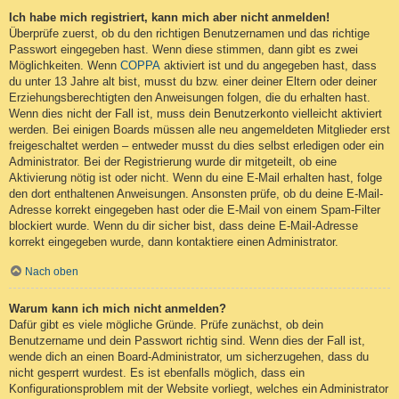
Ich habe mich registriert, kann mich aber nicht anmelden!
Überprüfe zuerst, ob du den richtigen Benutzernamen und das richtige
Passwort eingegeben hast. Wenn diese stimmen, dann gibt es zwei
Möglichkeiten. Wenn
COPPA
aktiviert ist und du angegeben hast, dass
du unter 13 Jahre alt bist, musst du bzw. einer deiner Eltern oder deiner
Erziehungsberechtigten den Anweisungen folgen, die du erhalten hast.
Wenn dies nicht der Fall ist, muss dein Benutzerkonto vielleicht aktiviert
werden. Bei einigen Boards müssen alle neu angemeldeten Mitglieder erst
freigeschaltet werden – entweder musst du dies selbst erledigen oder ein
Administrator. Bei der Registrierung wurde dir mitgeteilt, ob eine
Aktivierung nötig ist oder nicht. Wenn du eine E-Mail erhalten hast, folge
den dort enthaltenen Anweisungen. Ansonsten prüfe, ob du deine E-Mail-
Adresse korrekt eingegeben hast oder die E-Mail von einem Spam-Filter
blockiert wurde. Wenn du dir sicher bist, dass deine E-Mail-Adresse
korrekt eingegeben wurde, dann kontaktiere einen Administrator.
Nach oben
Warum kann ich mich nicht anmelden?
Dafür gibt es viele mögliche Gründe. Prüfe zunächst, ob dein
Benutzername und dein Passwort richtig sind. Wenn dies der Fall ist,
wende dich an einen Board-Administrator, um sicherzugehen, dass du
nicht gesperrt wurdest. Es ist ebenfalls möglich, dass ein
Konfigurationsproblem mit der Website vorliegt, welches ein Administrator