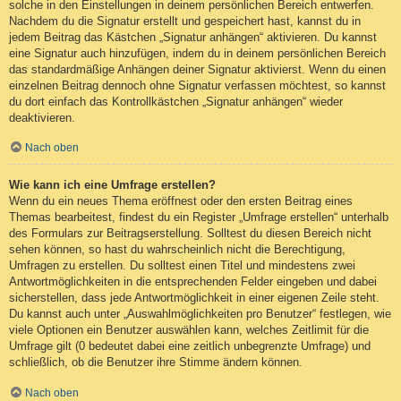
solche in den Einstellungen in deinem persönlichen Bereich entwerfen.
Nachdem du die Signatur erstellt und gespeichert hast, kannst du in
jedem Beitrag das Kästchen „Signatur anhängen“ aktivieren. Du kannst
eine Signatur auch hinzufügen, indem du in deinem persönlichen Bereich
das standardmäßige Anhängen deiner Signatur aktivierst. Wenn du einen
einzelnen Beitrag dennoch ohne Signatur verfassen möchtest, so kannst
du dort einfach das Kontrollkästchen „Signatur anhängen“ wieder
deaktivieren.
Nach oben
Wie kann ich eine Umfrage erstellen?
Wenn du ein neues Thema eröffnest oder den ersten Beitrag eines
Themas bearbeitest, findest du ein Register „Umfrage erstellen“ unterhalb
des Formulars zur Beitragserstellung. Solltest du diesen Bereich nicht
sehen können, so hast du wahrscheinlich nicht die Berechtigung,
Umfragen zu erstellen. Du solltest einen Titel und mindestens zwei
Antwortmöglichkeiten in die entsprechenden Felder eingeben und dabei
sicherstellen, dass jede Antwortmöglichkeit in einer eigenen Zeile steht.
Du kannst auch unter „Auswahlmöglichkeiten pro Benutzer“ festlegen, wie
viele Optionen ein Benutzer auswählen kann, welches Zeitlimit für die
Umfrage gilt (0 bedeutet dabei eine zeitlich unbegrenzte Umfrage) und
schließlich, ob die Benutzer ihre Stimme ändern können.
Nach oben