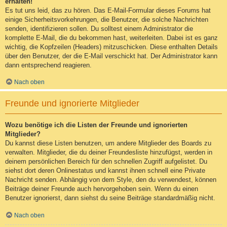
erhalten!
Es tut uns leid, das zu hören. Das E-Mail-Formular dieses Forums hat
einige Sicherheitsvorkehrungen, die Benutzer, die solche Nachrichten
senden, identifizieren sollen. Du solltest einem Administrator die
komplette E-Mail, die du bekommen hast, weiterleiten. Dabei ist es ganz
wichtig, die Kopfzeilen (Headers) mitzuschicken. Diese enthalten Details
über den Benutzer, der die E-Mail verschickt hat. Der Administrator kann
dann entsprechend reagieren.
Nach oben
Freunde und ignorierte Mitglieder
Wozu benötige ich die Listen der Freunde und ignorierten
Mitglieder?
Du kannst diese Listen benutzen, um andere Mitglieder des Boards zu
verwalten. Mitglieder, die du deiner Freundesliste hinzufügst, werden in
deinem persönlichen Bereich für den schnellen Zugriff aufgelistet. Du
siehst dort deren Onlinestatus und kannst ihnen schnell eine Private
Nachricht senden. Abhängig von dem Style, den du verwendest, können
Beiträge deiner Freunde auch hervorgehoben sein. Wenn du einen
Benutzer ignorierst, dann siehst du seine Beiträge standardmäßig nicht.
Nach oben