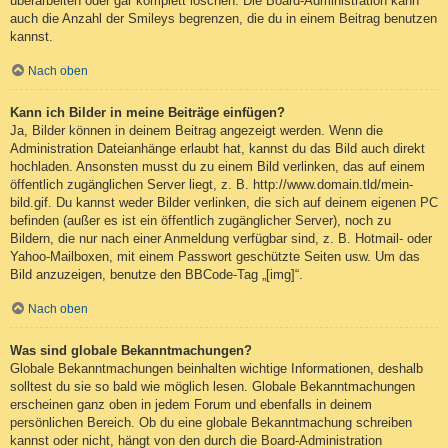
überarbeiten oder gar komplett löschen. Die Board-Administration kann
auch die Anzahl der Smileys begrenzen, die du in einem Beitrag benutzen
kannst.
Nach oben
Kann ich Bilder in meine Beiträge einfügen?
Ja, Bilder können in deinem Beitrag angezeigt werden. Wenn die
Administration Dateianhänge erlaubt hat, kannst du das Bild auch direkt
hochladen. Ansonsten musst du zu einem Bild verlinken, das auf einem
öffentlich zugänglichen Server liegt, z. B. http://www.domain.tld/mein-
bild.gif. Du kannst weder Bilder verlinken, die sich auf deinem eigenen PC
befinden (außer es ist ein öffentlich zugänglicher Server), noch zu
Bildern, die nur nach einer Anmeldung verfügbar sind, z. B. Hotmail- oder
Yahoo-Mailboxen, mit einem Passwort geschützte Seiten usw. Um das
Bild anzuzeigen, benutze den BBCode-Tag „[img]“.
Nach oben
Was sind globale Bekanntmachungen?
Globale Bekanntmachungen beinhalten wichtige Informationen, deshalb
solltest du sie so bald wie möglich lesen. Globale Bekanntmachungen
erscheinen ganz oben in jedem Forum und ebenfalls in deinem
persönlichen Bereich. Ob du eine globale Bekanntmachung schreiben
kannst oder nicht, hängt von den durch die Board-Administration