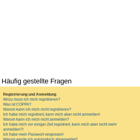
Häufig gestellte Fragen
Registrierung und Anmeldung
Wozu muss ich mich registrieren?
Was ist COPPA?
Warum kann ich mich nicht registrieren?
Ich habe mich registriert, kann mich aber nicht anmelden!
Warum kann ich mich nicht anmelden?
Ich habe mich vor einiger Zeit registriert, kann mich aber nicht mehr
anmelden?!
Ich habe mein Passwort vergessen!
Warum werde ich automatisch abgemeldet?