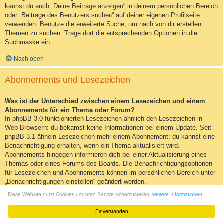
kannst du auch „Deine Beiträge anzeigen“ in deinem persönlichen Bereich
oder „Beiträge des Benutzers suchen“ auf deiner eigenen Profilseite
verwenden. Benutze die erweiterte Suche, um nach von dir erstellen
Themen zu suchen. Trage dort die entsprechenden Optionen in die
Suchmaske ein.
Nach oben
Abonnements und Lesezeichen
Was ist der Unterschied zwischen einem Lesezeichen und einem
Abonnements für ein Thema oder Forum?
In phpBB 3.0 funktionierten Lesezeichen ähnlich den Lesezeichen in
Web-Browsern: du bekamst keine Informationen bei einem Update. Seit
phpBB 3.1 ähneln Lesezeichen mehr einem Abonnement: du kannst eine
Benachrichtigung erhalten, wenn ein Thema aktualisiert wird.
Abonnements hingegen informieren dich bei einer Aktualisierung eines
Themas oder eines Forums des Boards. Die Benachrichtigungsoptionen
für Lesezeichen und Abonnements können im persönlichen Bereich unter
„Benachrichtigungen einstellen“ geändert werden.
Diese Website nutzt Cookies um ihren Service sicherzustellen.
weitere Informationen
Nach oben
Einverstanden
Wie kann ich ein Lesezeichen auf ein Thema setzen oder ein Thema