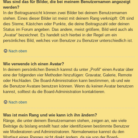
Was sind das für Bilder, die bei meinem Benutzernamen angezeigt
werden?
In der Beitragsansicht können zwei Bilder bei deinem Benutzernamen
stehen. Eines dieser Bilder ist meist mit deinem Rang verknüpft: Oft sind
dies Sterne, Kästchen oder Punkte, die deine Beitragszahl oder deinen
Status im Forum angeben. Das andere, meist größere, Bild wird auch als
„Avatar“ bezeichnet. Es handelt sich hierbei in der Regel um ein
persönliches Bild, welches von Benutzer zu Benutzer unterschiedlich ist.
Nach oben
Wie verwende ich einen Avatar?
In deinem persönlichen Bereich kannst du unter „Profil“ einen Avatar über
eine der folgenden vier Methoden hinzufügen: Gravatar, Galerie, Remote
oder Hochladen. Die Board-Administration kann bestimmen, ob und wie
die Benutzer Avatare benutzen können. Wenn du keinen Avatar benutzen
kannst, solltest du die Board-Administration kontaktieren.
Nach oben
Was ist mein Rang und wie kann ich ihn ändern?
Ränge, die unter deinem Benutzernamen stehen, zeigen an, wie viele
Beiträge du bislang erstellt hast oder identifizieren bestimmte Benutzer
wie Moderatoren und Administratoren. Normalerweise kannst du den
Wortlaut eines Ranges nicht direkt ändern, da sie von der Board-