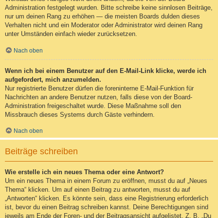
Administration festgelegt wurden. Bitte schreibe keine sinnlosen Beiträge,
nur um deinen Rang zu erhöhen — die meisten Boards dulden dieses
Verhalten nicht und ein Moderator oder Administrator wird deinen Rang
unter Umständen einfach wieder zurücksetzen.
Nach oben
Wenn ich bei einem Benutzer auf den E-Mail-Link klicke, werde ich
aufgefordert, mich anzumelden.
Nur registrierte Benutzer dürfen die foreninterne E-Mail-Funktion für
Nachrichten an andere Benutzer nutzen, falls diese von der Board-
Administration freigeschaltet wurde. Diese Maßnahme soll den
Missbrauch dieses Systems durch Gäste verhindern.
Nach oben
Beiträge schreiben
Wie erstelle ich ein neues Thema oder eine Antwort?
Um ein neues Thema in einem Forum zu eröffnen, musst du auf „Neues
Thema“ klicken. Um auf einen Beitrag zu antworten, musst du auf
„Antworten“ klicken. Es könnte sein, dass eine Registrierung erforderlich
ist, bevor du einen Beitrag schreiben kannst. Deine Berechtigungen sind
jeweils am Ende der Foren- und der Beitragsansicht aufgelistet. Z. B. „Du