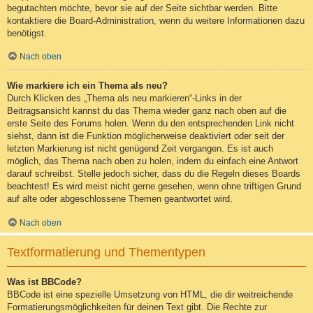
begutachten möchte, bevor sie auf der Seite sichtbar werden. Bitte
kontaktiere die Board-Administration, wenn du weitere Informationen dazu
benötigst.
Nach oben
Wie markiere ich ein Thema als neu?
Durch Klicken des „Thema als neu markieren“-Links in der
Beitragsansicht kannst du das Thema wieder ganz nach oben auf die
erste Seite des Forums holen. Wenn du den entsprechenden Link nicht
siehst, dann ist die Funktion möglicherweise deaktiviert oder seit der
letzten Markierung ist nicht genügend Zeit vergangen. Es ist auch
möglich, das Thema nach oben zu holen, indem du einfach eine Antwort
darauf schreibst. Stelle jedoch sicher, dass du die Regeln dieses Boards
beachtest! Es wird meist nicht gerne gesehen, wenn ohne triftigen Grund
auf alte oder abgeschlossene Themen geantwortet wird.
Nach oben
Textformatierung und Thementypen
Was ist BBCode?
BBCode ist eine spezielle Umsetzung von HTML, die dir weitreichende
Formatierungsmöglichkeiten für deinen Text gibt. Die Rechte zur