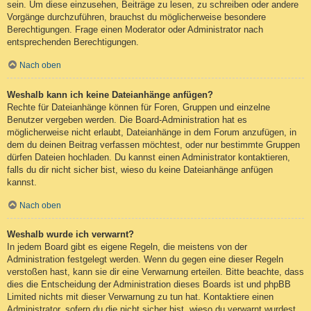
sein. Um diese einzusehen, Beiträge zu lesen, zu schreiben oder andere
Vorgänge durchzuführen, brauchst du möglicherweise besondere
Berechtigungen. Frage einen Moderator oder Administrator nach
entsprechenden Berechtigungen.
Nach oben
Weshalb kann ich keine Dateianhänge anfügen?
Rechte für Dateianhänge können für Foren, Gruppen und einzelne
Benutzer vergeben werden. Die Board-Administration hat es
möglicherweise nicht erlaubt, Dateianhänge in dem Forum anzufügen, in
dem du deinen Beitrag verfassen möchtest, oder nur bestimmte Gruppen
dürfen Dateien hochladen. Du kannst einen Administrator kontaktieren,
falls du dir nicht sicher bist, wieso du keine Dateianhänge anfügen
kannst.
Nach oben
Weshalb wurde ich verwarnt?
In jedem Board gibt es eigene Regeln, die meistens von der
Administration festgelegt werden. Wenn du gegen eine dieser Regeln
verstoßen hast, kann sie dir eine Verwarnung erteilen. Bitte beachte, dass
dies die Entscheidung der Administration dieses Boards ist und phpBB
Limited nichts mit dieser Verwarnung zu tun hat. Kontaktiere einen
Administrator, sofern du die nicht sicher bist, wieso du verwarnt wurdest.