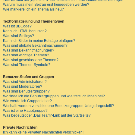
Warum muss mein Beitrag erst freigegeben werden?
Wie markiere ich ein Thema als neu?
Textformatierung und Thementypen
Was ist BBCode?
Kann ich HTML benutzen?
Was sind Smileys?
Kann ich Bilder in meine Beiträge einfügen?
Was sind globale Bekanntmachungen?
Was sind Bekanntmachungen?
Was sind wichtige Themen?
Was sind geschlossene Themen?
Was sind Themen-Symbole?
Benutzer-Stufen und Gruppen
Was sind Administratoren?
Was sind Moderatoren?
Was sind Benutzergruppen?
Wo finde ich die Benutzergruppen und wie trete ich ihnen bei?
Wie werde ich Gruppenleiter?
Weshalb werden verschiedene Benutzergruppen farbig dargestellt?
Was ist eine Hauptgruppe?
Was bedeutet der „Das Team“-Link auf der Startseite?
Private Nachrichten
Ich kann keine Privaten Nachrichten verschicken!