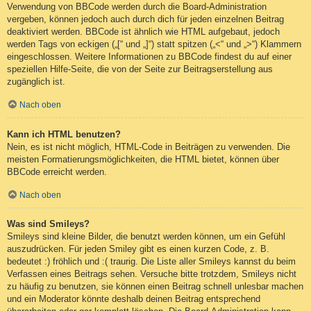
Verwendung von BBCode werden durch die Board-Administration
vergeben, können jedoch auch durch dich für jeden einzelnen Beitrag
deaktiviert werden. BBCode ist ähnlich wie HTML aufgebaut, jedoch
werden Tags von eckigen („[“ und „]“) statt spitzen („<“ und „>“) Klammern
eingeschlossen. Weitere Informationen zu BBCode findest du auf einer
speziellen Hilfe-Seite, die von der Seite zur Beitragserstellung aus
zugänglich ist.
Nach oben
Kann ich HTML benutzen?
Nein, es ist nicht möglich, HTML-Code in Beiträgen zu verwenden. Die
meisten Formatierungsmöglichkeiten, die HTML bietet, können über
BBCode erreicht werden.
Nach oben
Was sind Smileys?
Smileys sind kleine Bilder, die benutzt werden können, um ein Gefühl
auszudrücken. Für jeden Smiley gibt es einen kurzen Code, z. B.
bedeutet :) fröhlich und :( traurig. Die Liste aller Smileys kannst du beim
Verfassen eines Beitrags sehen. Versuche bitte trotzdem, Smileys nicht
zu häufig zu benutzen, sie können einen Beitrag schnell unlesbar machen
und ein Moderator könnte deshalb deinen Beitrag entsprechend