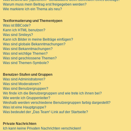
Warum muss mein Beitrag erst freigegeben werden?
Wie markiere ich ein Thema als neu?
Textformatierung und Thementypen
Was ist BBCode?
Kann ich HTML benutzen?
Was sind Smileys?
Kann ich Bilder in meine Beiträge einfügen?
Was sind globale Bekanntmachungen?
Was sind Bekanntmachungen?
Was sind wichtige Themen?
Was sind geschlossene Themen?
Was sind Themen-Symbole?
Benutzer-Stufen und Gruppen
Was sind Administratoren?
Was sind Moderatoren?
Was sind Benutzergruppen?
Wo finde ich die Benutzergruppen und wie trete ich ihnen bei?
Wie werde ich Gruppenleiter?
Weshalb werden verschiedene Benutzergruppen farbig dargestellt?
Was ist eine Hauptgruppe?
Was bedeutet der „Das Team“-Link auf der Startseite?
Private Nachrichten
Ich kann keine Privaten Nachrichten verschicken!