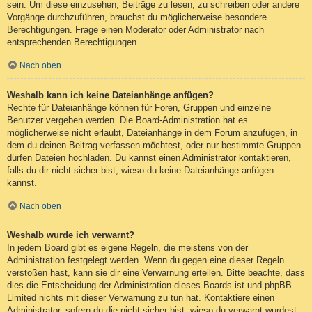
sein. Um diese einzusehen, Beiträge zu lesen, zu schreiben oder andere
Vorgänge durchzuführen, brauchst du möglicherweise besondere
Berechtigungen. Frage einen Moderator oder Administrator nach
entsprechenden Berechtigungen.
Nach oben
Weshalb kann ich keine Dateianhänge anfügen?
Rechte für Dateianhänge können für Foren, Gruppen und einzelne
Benutzer vergeben werden. Die Board-Administration hat es
möglicherweise nicht erlaubt, Dateianhänge in dem Forum anzufügen, in
dem du deinen Beitrag verfassen möchtest, oder nur bestimmte Gruppen
dürfen Dateien hochladen. Du kannst einen Administrator kontaktieren,
falls du dir nicht sicher bist, wieso du keine Dateianhänge anfügen
kannst.
Nach oben
Weshalb wurde ich verwarnt?
In jedem Board gibt es eigene Regeln, die meistens von der
Administration festgelegt werden. Wenn du gegen eine dieser Regeln
verstoßen hast, kann sie dir eine Verwarnung erteilen. Bitte beachte, dass
dies die Entscheidung der Administration dieses Boards ist und phpBB
Limited nichts mit dieser Verwarnung zu tun hat. Kontaktiere einen
Administrator, sofern du die nicht sicher bist, wieso du verwarnt wurdest.