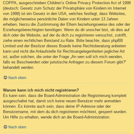
COPPA, ausgeschrieben Children’s Online Privacy Protection Act of 1998
(deutsch: Gesetz zum Schutz der Privatsphäre von Kindern im Internet
von 1998) ist ein Gesetz in den USA, welches festlegt, dass Websites,
die möglicherweise persönliche Daten von Kindern unter 13 Jahren
erheben, hierzu die Zustimmung der Eltern beziehungsweise des oder der
Erziehungsberechtigten benötigen. Wenn du dir unsicher bist, ob dies auf
dich oder die Website, auf der du dich zu registrieren versuchst, zutrifft,
ziehe einen rechtlichen Beistand zu Rate. Bitte beachte, dass phpBB
Limited und der Besitzer dieses Boards keine Rechtsberatung anbieten
kann und nicht die Anlaufstelle für Rechtsangelegenheiten jeglicher Art
ist; außer solchen, die unter der Frage „An wen soll ich mich wenden,
falls es Beschwerden oder juristische Anfragen zu diesem Forum gibt?“
behandelt werden.
Nach oben
Warum kann ich mich nicht registrieren?
Es kann sein, dass die Board-Administration die Registrierung komplett
ausgeschaltet hat, damit sich keine neuen Benutzer mehr anmelden
können. Es könnte auch sein, dass deine IP-Adresse oder der
Benutzername, mit dem du dich registrieren möchtest, gesperrt wurden.
Um Hilfe zu erhalten, wende dich an die Board-Administration.
Nach oben