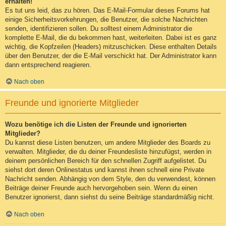
erhalten!
Es tut uns leid, das zu hören. Das E-Mail-Formular dieses Forums hat
einige Sicherheitsvorkehrungen, die Benutzer, die solche Nachrichten
senden, identifizieren sollen. Du solltest einem Administrator die
komplette E-Mail, die du bekommen hast, weiterleiten. Dabei ist es ganz
wichtig, die Kopfzeilen (Headers) mitzuschicken. Diese enthalten Details
über den Benutzer, der die E-Mail verschickt hat. Der Administrator kann
dann entsprechend reagieren.
Nach oben
Freunde und ignorierte Mitglieder
Wozu benötige ich die Listen der Freunde und ignorierten
Mitglieder?
Du kannst diese Listen benutzen, um andere Mitglieder des Boards zu
verwalten. Mitglieder, die du deiner Freundesliste hinzufügst, werden in
deinem persönlichen Bereich für den schnellen Zugriff aufgelistet. Du
siehst dort deren Onlinestatus und kannst ihnen schnell eine Private
Nachricht senden. Abhängig von dem Style, den du verwendest, können
Beiträge deiner Freunde auch hervorgehoben sein. Wenn du einen
Benutzer ignorierst, dann siehst du seine Beiträge standardmäßig nicht.
Nach oben