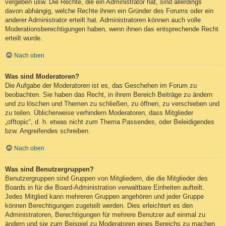
vergeben usw. Die Rechte, die ein Administrator hat, sind allerdings
davon abhängig, welche Rechte ihnen ein Gründer des Forums oder ein
anderer Administrator erteilt hat. Administratoren können auch volle
Moderationsberechtigungen haben, wenn ihnen das entsprechende Recht
erteilt wurde.
Nach oben
Was sind Moderatoren?
Die Aufgabe der Moderatoren ist es, das Geschehen im Forum zu
beobachten. Sie haben das Recht, in ihrem Bereich Beiträge zu ändern
und zu löschen und Themen zu schließen, zu öffnen, zu verschieben und
zu teilen. Üblicherweise verhindern Moderatoren, dass Mitglieder
„offtopic“, d. h. etwas nicht zum Thema Passendes, oder Beleidigendes
bzw. Angreifendes schreiben.
Nach oben
Was sind Benutzergruppen?
Benutzergruppen sind Gruppen von Mitgliedern, die die Mitglieder des
Boards in für die Board-Administration verwaltbare Einheiten aufteilt.
Jedes Mitglied kann mehreren Gruppen angehören und jeder Gruppe
können Berechtigungen zugeteilt werden. Dies erleichtert es den
Administratoren, Berechtigungen für mehrere Benutzer auf einmal zu
ändern und sie zum Beispiel zu Moderatoren eines Bereichs zu machen