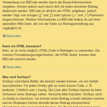
Verwendung von BBCode werden durch die Board-Administration
vergeben, können jedoch auch durch dich für jeden einzelnen Beitrag
deaktiviert werden. BBCode ist ähnlich wie HTML aufgebaut, jedoch
werden Tags von eckigen („[“ und „]“) statt spitzen („<“ und „>“) Klammern
eingeschlossen. Weitere Informationen zu BBCode findest du auf einer
speziellen Hilfe-Seite, die von der Seite zur Beitragserstellung aus
zugänglich ist.
Nach oben
Kann ich HTML benutzen?
Nein, es ist nicht möglich, HTML-Code in Beiträgen zu verwenden. Die
meisten Formatierungsmöglichkeiten, die HTML bietet, können über
BBCode erreicht werden.
Nach oben
Was sind Smileys?
Smileys sind kleine Bilder, die benutzt werden können, um ein Gefühl
auszudrücken. Für jeden Smiley gibt es einen kurzen Code, z. B.
bedeutet :) fröhlich und :( traurig. Die Liste aller Smileys kannst du beim
Verfassen eines Beitrags sehen. Versuche bitte trotzdem, Smileys nicht
zu häufig zu benutzen, sie können einen Beitrag schnell unlesbar machen
und ein Moderator könnte deshalb deinen Beitrag entsprechend