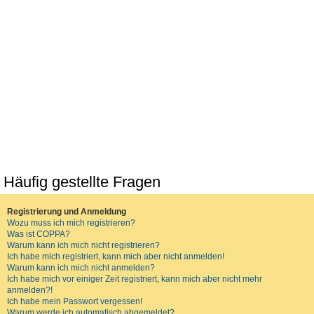
Häufig gestellte Fragen
Registrierung und Anmeldung
Wozu muss ich mich registrieren?
Was ist COPPA?
Warum kann ich mich nicht registrieren?
Ich habe mich registriert, kann mich aber nicht anmelden!
Warum kann ich mich nicht anmelden?
Ich habe mich vor einiger Zeit registriert, kann mich aber nicht mehr
anmelden?!
Ich habe mein Passwort vergessen!
Warum werde ich automatisch abgemeldet?