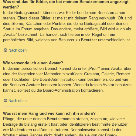
Was sind das für Bilder, die bei meinem Benutzernamen angezeigt
werden?
In der Beitragsansicht können zwei Bilder bei deinem Benutzernamen
stehen. Eines dieser Bilder ist meist mit deinem Rang verknüpft: Oft sind
dies Sterne, Kästchen oder Punkte, die deine Beitragszahl oder deinen
Status im Forum angeben. Das andere, meist größere, Bild wird auch als
„Avatar“ bezeichnet. Es handelt sich hierbei in der Regel um ein
persönliches Bild, welches von Benutzer zu Benutzer unterschiedlich ist.
Nach oben
Wie verwende ich einen Avatar?
In deinem persönlichen Bereich kannst du unter „Profil“ einen Avatar über
eine der folgenden vier Methoden hinzufügen: Gravatar, Galerie, Remote
oder Hochladen. Die Board-Administration kann bestimmen, ob und wie
die Benutzer Avatare benutzen können. Wenn du keinen Avatar benutzen
kannst, solltest du die Board-Administration kontaktieren.
Nach oben
Was ist mein Rang und wie kann ich ihn ändern?
Ränge, die unter deinem Benutzernamen stehen, zeigen an, wie viele
Beiträge du bislang erstellt hast oder identifizieren bestimmte Benutzer
wie Moderatoren und Administratoren. Normalerweise kannst du den
Wortlaut eines Ranges nicht direkt ändern, da sie von der Board-