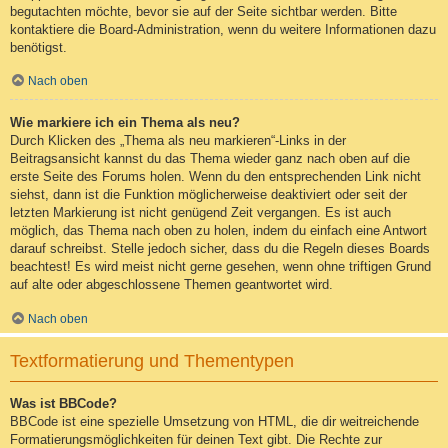
begutachten möchte, bevor sie auf der Seite sichtbar werden. Bitte
kontaktiere die Board-Administration, wenn du weitere Informationen dazu
benötigst.
Nach oben
Wie markiere ich ein Thema als neu?
Durch Klicken des „Thema als neu markieren“-Links in der
Beitragsansicht kannst du das Thema wieder ganz nach oben auf die
erste Seite des Forums holen. Wenn du den entsprechenden Link nicht
siehst, dann ist die Funktion möglicherweise deaktiviert oder seit der
letzten Markierung ist nicht genügend Zeit vergangen. Es ist auch
möglich, das Thema nach oben zu holen, indem du einfach eine Antwort
darauf schreibst. Stelle jedoch sicher, dass du die Regeln dieses Boards
beachtest! Es wird meist nicht gerne gesehen, wenn ohne triftigen Grund
auf alte oder abgeschlossene Themen geantwortet wird.
Nach oben
Textformatierung und Thementypen
Was ist BBCode?
BBCode ist eine spezielle Umsetzung von HTML, die dir weitreichende
Formatierungsmöglichkeiten für deinen Text gibt. Die Rechte zur