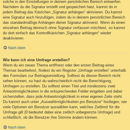
solche in den Einstellungen in deinem persönlichen Bereich entwerfen.
Nachdem du die Signatur erstellt und gespeichert hast, kannst du in
jedem Beitrag das Kästchen „Signatur anhängen“ aktivieren. Du kannst
eine Signatur auch hinzufügen, indem du in deinem persönlichen Bereich
das standardmäßige Anhängen deiner Signatur aktivierst. Wenn du einen
einzelnen Beitrag dennoch ohne Signatur verfassen möchtest, so kannst
du dort einfach das Kontrollkästchen „Signatur anhängen“ wieder
deaktivieren.
Nach oben
Wie kann ich eine Umfrage erstellen?
Wenn du ein neues Thema eröffnest oder den ersten Beitrag eines
Themas bearbeitest, findest du ein Register „Umfrage erstellen“ unterhalb
des Formulars zur Beitragserstellung. Solltest du diesen Bereich nicht
sehen können, so hast du wahrscheinlich nicht die Berechtigung,
Umfragen zu erstellen. Du solltest einen Titel und mindestens zwei
Antwortmöglichkeiten in die entsprechenden Felder eingeben und dabei
sicherstellen, dass jede Antwortmöglichkeit in einer eigenen Zeile steht.
Du kannst auch unter „Auswahlmöglichkeiten pro Benutzer“ festlegen, wie
viele Optionen ein Benutzer auswählen kann, welches Zeitlimit für die
Umfrage gilt (0 bedeutet dabei eine zeitlich unbegrenzte Umfrage) und
schließlich, ob die Benutzer ihre Stimme ändern können.
Nach oben