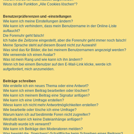
Wozu ist die Funktion „Alle Cookies löschen“?
Benutzerpräferenzen und -einstellungen
Wie kann ich meine Einstellungen ändern?
Wie kann ich verhindern, dass mein Benutzername in der Online-Liste
auftaucht?
Die Forenuhr geht falsch!
Ich habe die Zeitzone eingestellt, aber die Forenuhr geht immer noch falsch!
Meine Sprache steht auf diesem Board nicht zur Auswahl!
Was sind das für Bilder, die bei meinem Benutzernamen angezeigt werden?
Wie verwende ich einen Avatar?
Was ist mein Rang und wie kann ich ihn ändern?
Wenn ich bei einem Benutzer auf den E-Mail-Link klicke, werde ich
aufgefordert, mich anzumelden.
Beiträge schreiben
Wie erstelle ich ein neues Thema oder eine Antwort?
Wie kann ich einen Beitrag bearbeiten oder löschen?
Wie kann ich meinem Beitrag eine Signatur anfügen?
Wie kann ich eine Umfrage erstellen?
Wieso kann ich nicht mehr Antwortmöglichkeiten erstellen?
Wie bearbeite oder lösche ich eine Umfrage?
Warum kann ich auf bestimmte Foren nicht zugreifen?
Weshalb kann ich keine Dateianhänge anfügen?
Weshalb wurde ich verwarnt?
Wie kann ich Beiträge den Moderatoren melden?
Was bewirkt die „Speichern“-Schaltfläche beim Schreiben eines Beitrags?