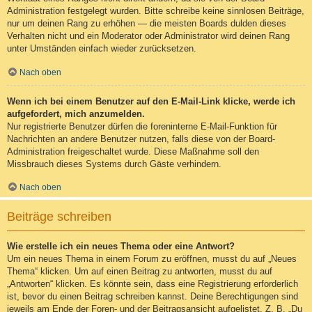
Administration festgelegt wurden. Bitte schreibe keine sinnlosen Beiträge,
nur um deinen Rang zu erhöhen — die meisten Boards dulden dieses
Verhalten nicht und ein Moderator oder Administrator wird deinen Rang
unter Umständen einfach wieder zurücksetzen.
Nach oben
Wenn ich bei einem Benutzer auf den E-Mail-Link klicke, werde ich
aufgefordert, mich anzumelden.
Nur registrierte Benutzer dürfen die foreninterne E-Mail-Funktion für
Nachrichten an andere Benutzer nutzen, falls diese von der Board-
Administration freigeschaltet wurde. Diese Maßnahme soll den
Missbrauch dieses Systems durch Gäste verhindern.
Nach oben
Beiträge schreiben
Wie erstelle ich ein neues Thema oder eine Antwort?
Um ein neues Thema in einem Forum zu eröffnen, musst du auf „Neues
Thema“ klicken. Um auf einen Beitrag zu antworten, musst du auf
„Antworten“ klicken. Es könnte sein, dass eine Registrierung erforderlich
ist, bevor du einen Beitrag schreiben kannst. Deine Berechtigungen sind
jeweils am Ende der Foren- und der Beitragsansicht aufgelistet. Z. B. „Du