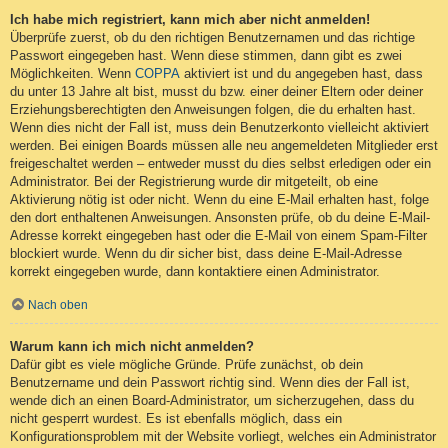
Ich habe mich registriert, kann mich aber nicht anmelden!
Überprüfe zuerst, ob du den richtigen Benutzernamen und das richtige
Passwort eingegeben hast. Wenn diese stimmen, dann gibt es zwei
Möglichkeiten. Wenn
COPPA
aktiviert ist und du angegeben hast, dass
du unter 13 Jahre alt bist, musst du bzw. einer deiner Eltern oder deiner
Erziehungsberechtigten den Anweisungen folgen, die du erhalten hast.
Wenn dies nicht der Fall ist, muss dein Benutzerkonto vielleicht aktiviert
werden. Bei einigen Boards müssen alle neu angemeldeten Mitglieder erst
freigeschaltet werden – entweder musst du dies selbst erledigen oder ein
Administrator. Bei der Registrierung wurde dir mitgeteilt, ob eine
Aktivierung nötig ist oder nicht. Wenn du eine E-Mail erhalten hast, folge
den dort enthaltenen Anweisungen. Ansonsten prüfe, ob du deine E-Mail-
Adresse korrekt eingegeben hast oder die E-Mail von einem Spam-Filter
blockiert wurde. Wenn du dir sicher bist, dass deine E-Mail-Adresse
korrekt eingegeben wurde, dann kontaktiere einen Administrator.
Nach oben
Warum kann ich mich nicht anmelden?
Dafür gibt es viele mögliche Gründe. Prüfe zunächst, ob dein
Benutzername und dein Passwort richtig sind. Wenn dies der Fall ist,
wende dich an einen Board-Administrator, um sicherzugehen, dass du
nicht gesperrt wurdest. Es ist ebenfalls möglich, dass ein
Konfigurationsproblem mit der Website vorliegt, welches ein Administrator