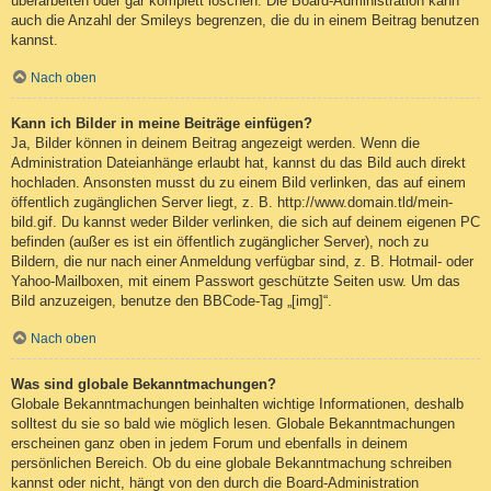
überarbeiten oder gar komplett löschen. Die Board-Administration kann
auch die Anzahl der Smileys begrenzen, die du in einem Beitrag benutzen
kannst.
Nach oben
Kann ich Bilder in meine Beiträge einfügen?
Ja, Bilder können in deinem Beitrag angezeigt werden. Wenn die
Administration Dateianhänge erlaubt hat, kannst du das Bild auch direkt
hochladen. Ansonsten musst du zu einem Bild verlinken, das auf einem
öffentlich zugänglichen Server liegt, z. B. http://www.domain.tld/mein-
bild.gif. Du kannst weder Bilder verlinken, die sich auf deinem eigenen PC
befinden (außer es ist ein öffentlich zugänglicher Server), noch zu
Bildern, die nur nach einer Anmeldung verfügbar sind, z. B. Hotmail- oder
Yahoo-Mailboxen, mit einem Passwort geschützte Seiten usw. Um das
Bild anzuzeigen, benutze den BBCode-Tag „[img]“.
Nach oben
Was sind globale Bekanntmachungen?
Globale Bekanntmachungen beinhalten wichtige Informationen, deshalb
solltest du sie so bald wie möglich lesen. Globale Bekanntmachungen
erscheinen ganz oben in jedem Forum und ebenfalls in deinem
persönlichen Bereich. Ob du eine globale Bekanntmachung schreiben
kannst oder nicht, hängt von den durch die Board-Administration