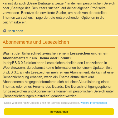
kannst du auch „Deine Beiträge anzeigen“ in deinem persönlichen Bereich
oder „Beiträge des Benutzers suchen“ auf deiner eigenen Profilseite
verwenden. Benutze die erweiterte Suche, um nach von dir erstellen
Themen zu suchen. Trage dort die entsprechenden Optionen in die
Suchmaske ein.
Nach oben
Abonnements und Lesezeichen
Was ist der Unterschied zwischen einem Lesezeichen und einem
Abonnements für ein Thema oder Forum?
In phpBB 3.0 funktionierten Lesezeichen ähnlich den Lesezeichen in
Web-Browsern: du bekamst keine Informationen bei einem Update. Seit
phpBB 3.1 ähneln Lesezeichen mehr einem Abonnement: du kannst eine
Benachrichtigung erhalten, wenn ein Thema aktualisiert wird.
Abonnements hingegen informieren dich bei einer Aktualisierung eines
Themas oder eines Forums des Boards. Die Benachrichtigungsoptionen
für Lesezeichen und Abonnements können im persönlichen Bereich unter
„Benachrichtigungen einstellen“ geändert werden.
Diese Website nutzt Cookies um ihren Service sicherzustellen.
weitere Informationen
Nach oben
Einverstanden
Wie kann ich ein Lesezeichen auf ein Thema setzen oder ein Thema