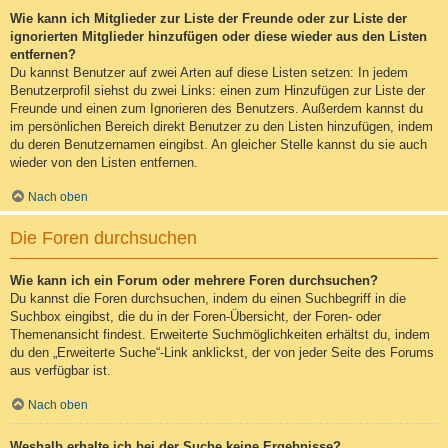
Wie kann ich Mitglieder zur Liste der Freunde oder zur Liste der
ignorierten Mitglieder hinzufügen oder diese wieder aus den Listen
entfernen?
Du kannst Benutzer auf zwei Arten auf diese Listen setzen: In jedem
Benutzerprofil siehst du zwei Links: einen zum Hinzufügen zur Liste der
Freunde und einen zum Ignorieren des Benutzers. Außerdem kannst du
im persönlichen Bereich direkt Benutzer zu den Listen hinzufügen, indem
du deren Benutzernamen eingibst. An gleicher Stelle kannst du sie auch
wieder von den Listen entfernen.
Nach oben
Die Foren durchsuchen
Wie kann ich ein Forum oder mehrere Foren durchsuchen?
Du kannst die Foren durchsuchen, indem du einen Suchbegriff in die
Suchbox eingibst, die du in der Foren-Übersicht, der Foren- oder
Themenansicht findest. Erweiterte Suchmöglichkeiten erhältst du, indem
du den „Erweiterte Suche“-Link anklickst, der von jeder Seite des Forums
aus verfügbar ist.
Nach oben
Weshalb erhalte ich bei der Suche keine Ergebnisse?