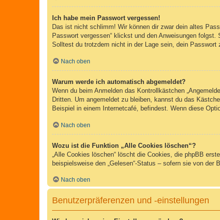
Ich habe mein Passwort vergessen!
Das ist nicht schlimm! Wir können dir zwar dein altes Pas
Passwort vergessen“ klickst und den Anweisungen folgst. 
Solltest du trotzdem nicht in der Lage sein, dein Passwor
Nach oben
Warum werde ich automatisch abgemeldet?
Wenn du beim Anmelden das Kontrollkästchen „Angemeldet b
Dritten. Um angemeldet zu bleiben, kannst du das Kästche
Beispiel in einem Internetcafé, befindest. Wenn diese Opti
Nach oben
Wozu ist die Funktion „Alle Cookies löschen“?
„Alle Cookies löschen“ löscht die Cookies, die phpBB erst
beispielsweise den „Gelesen“-Status – sofern sie von der 
Nach oben
Benutzerpräferenzen und -einstellungen