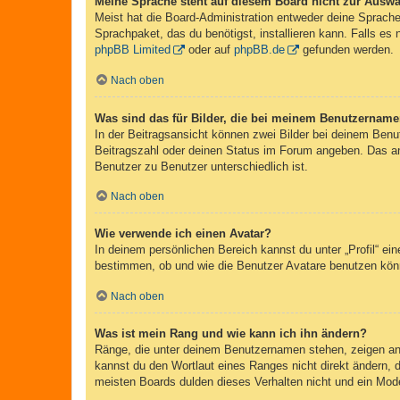
Meine Sprache steht auf diesem Board nicht zur Auswa
Meist hat die Board-Administration entweder deine Sprache 
Sprachpaket, das du benötigst, installieren kann. Falls es
phpBB Limited
oder auf
phpBB.de
gefunden werden.
Nach oben
Was sind das für Bilder, die bei meinem Benutzernam
In der Beitragsansicht können zwei Bilder bei deinem Benu
Beitragszahl oder deinen Status im Forum angeben. Das ande
Benutzer zu Benutzer unterschiedlich ist.
Nach oben
Wie verwende ich einen Avatar?
In deinem persönlichen Bereich kannst du unter „Profil“ e
bestimmen, ob und wie die Benutzer Avatare benutzen könn
Nach oben
Was ist mein Rang und wie kann ich ihn ändern?
Ränge, die unter deinem Benutzernamen stehen, zeigen an, 
kannst du den Wortlaut eines Ranges nicht direkt ändern, 
meisten Boards dulden dieses Verhalten nicht und ein Mod