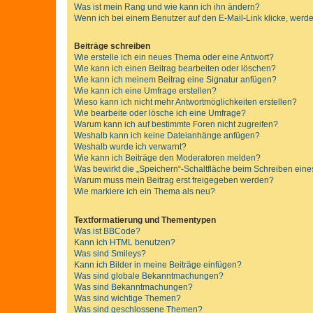
Was ist mein Rang und wie kann ich ihn ändern?
Wenn ich bei einem Benutzer auf den E-Mail-Link klicke, werde
Beiträge schreiben
Wie erstelle ich ein neues Thema oder eine Antwort?
Wie kann ich einen Beitrag bearbeiten oder löschen?
Wie kann ich meinem Beitrag eine Signatur anfügen?
Wie kann ich eine Umfrage erstellen?
Wieso kann ich nicht mehr Antwortmöglichkeiten erstellen?
Wie bearbeite oder lösche ich eine Umfrage?
Warum kann ich auf bestimmte Foren nicht zugreifen?
Weshalb kann ich keine Dateianhänge anfügen?
Weshalb wurde ich verwarnt?
Wie kann ich Beiträge den Moderatoren melden?
Was bewirkt die „Speichern“-Schaltfläche beim Schreiben eine
Warum muss mein Beitrag erst freigegeben werden?
Wie markiere ich ein Thema als neu?
Textformatierung und Thementypen
Was ist BBCode?
Kann ich HTML benutzen?
Was sind Smileys?
Kann ich Bilder in meine Beiträge einfügen?
Was sind globale Bekanntmachungen?
Was sind Bekanntmachungen?
Was sind wichtige Themen?
Was sind geschlossene Themen?