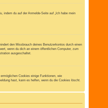
du, indem du auf der Anmelde-Seite auf „Ich habe mein
rhindert den Missbrauch deines Benutzerkontos durch einen
wert, wenn du dich an einem öffentlichen Computer, zum
stration ausgeschaltet.
m ermöglichen Cookies einige Funktionen, wie
meldung hast, kann es helfen, wenn du die Cookies löscht.