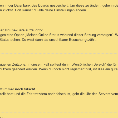
ngen in der Datenbank des Boards gespeichert. Um diese zu ändern, gehe in de
klickst. Dort kannst du alle deine Einstellungen ändern.
er Online-Liste auftaucht?
ungen eine Option „Meinen Online-Status während dieser Sitzung verbergen“. 
Status sehen. Du wirst dann als unsichtbarer Besucher gezählt.
eigenen Zeitzone. In diesem Fall solltest du im „Persönlichen Bereich“ die für 
utzern geändert werden. Wenn du noch nicht registriert bist, ist dies ein guter
eht immer noch falsch!
tellt hast und die Zeit trotzdem noch falsch ist, geht die Uhr des Servers ver