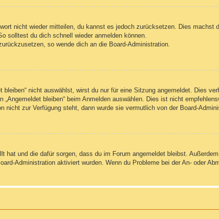
swort nicht wieder mitteilen, du kannst es jedoch zurücksetzen. Dies machst 
So solltest du dich schnell wieder anmelden können.
t zurückzusetzen, so wende dich an die Board-Administration.
leiben“ nicht auswählst, wirst du nur für eine Sitzung angemeldet. Dies ve
n „Angemeldet bleiben“ beim Anmelden auswählen. Dies ist nicht empfehlens
on nicht zur Verfügung steht, dann wurde sie vermutlich von der Board-Admini
ellt hat und die dafür sorgen, dass du im Forum angemeldet bleibst. Außerde
Board-Administration aktiviert wurden. Wenn du Probleme bei der An- oder Ab