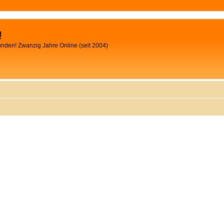
!
unden! Zwanzig Jahre Online (seit 2004)