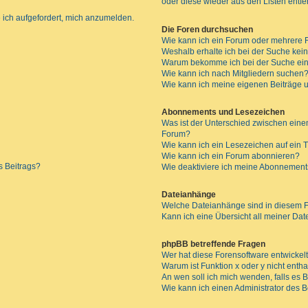
oder diese wieder aus den Listen entf
 ich aufgefordert, mich anzumelden.
Die Foren durchsuchen
Wie kann ich ein Forum oder mehrere
Weshalb erhalte ich bei der Suche kei
Warum bekomme ich bei der Suche ein
Wie kann ich nach Mitgliedern suchen
Wie kann ich meine eigenen Beiträge
Abonnements und Lesezeichen
Was ist der Unterschied zwischen ei
Forum?
Wie kann ich ein Lesezeichen auf ein
Wie kann ich ein Forum abonnieren?
s Beitrags?
Wie deaktiviere ich meine Abonnemen
Dateianhänge
Welche Dateianhänge sind in diesem 
Kann ich eine Übersicht all meiner Da
phpBB betreffende Fragen
Wer hat diese Forensoftware entwickel
Warum ist Funktion x oder y nicht enth
An wen soll ich mich wenden, falls es
Wie kann ich einen Administrator des 