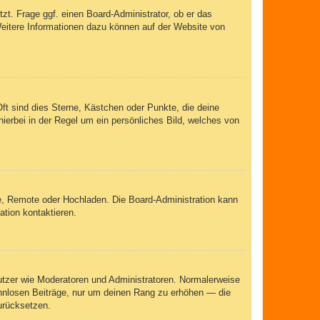
zt. Frage ggf. einen Board-Administrator, ob er das
 Weitere Informationen dazu können auf der Website von
ft sind dies Sterne, Kästchen oder Punkte, die deine
ierbei in der Regel um ein persönliches Bild, welches von
rie, Remote oder Hochladen. Die Board-Administration kann
tion kontaktieren.
nutzer wie Moderatoren und Administratoren. Normalerweise
sinnlosen Beiträge, nur um deinen Rang zu erhöhen — die
urücksetzen.