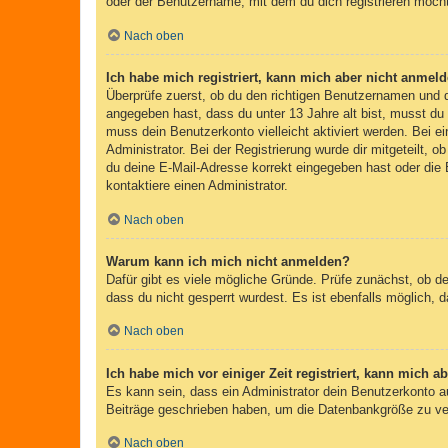
oder der Benutzername, mit dem du dich registrieren möcht
Nach oben
Ich habe mich registriert, kann mich aber nicht anmeld
Überprüfe zuerst, ob du den richtigen Benutzernamen und
angegeben hast, dass du unter 13 Jahre alt bist, musst du 
muss dein Benutzerkonto vielleicht aktiviert werden. Bei e
Administrator. Bei der Registrierung wurde dir mitgeteilt, 
du deine E-Mail-Adresse korrekt eingegeben hast oder die 
kontaktiere einen Administrator.
Nach oben
Warum kann ich mich nicht anmelden?
Dafür gibt es viele mögliche Gründe. Prüfe zunächst, ob d
dass du nicht gesperrt wurdest. Es ist ebenfalls möglich, 
Nach oben
Ich habe mich vor einiger Zeit registriert, kann mich 
Es kann sein, dass ein Administrator dein Benutzerkonto a
Beiträge geschrieben haben, um die Datenbankgröße zu verr
Nach oben