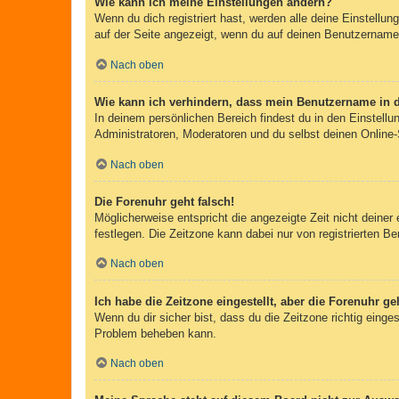
Wie kann ich meine Einstellungen ändern?
Wenn du dich registriert hast, werden alle deine Einstellu
auf der Seite angezeigt, wenn du auf deinen Benutzernamen 
Nach oben
Wie kann ich verhindern, dass mein Benutzername in d
In deinem persönlichen Bereich findest du in den Einstell
Administratoren, Moderatoren und du selbst deinen Online-
Nach oben
Die Forenuhr geht falsch!
Möglicherweise entspricht die angezeigte Zeit nicht deiner 
festlegen. Die Zeitzone kann dabei nur von registrierten Ben
Nach oben
Ich habe die Zeitzone eingestellt, aber die Forenuhr g
Wenn du dir sicher bist, dass du die Zeitzone richtig einges
Problem beheben kann.
Nach oben