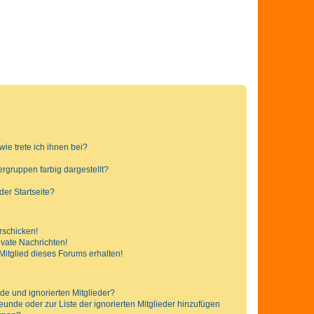
ie trete ich ihnen bei?
gruppen farbig dargestellt?
er Startseite?
rschicken!
vate Nachrichten!
itglied dieses Forums erhalten!
de und ignorierten Mitglieder?
reunde oder zur Liste der ignorierten Mitglieder hinzufügen