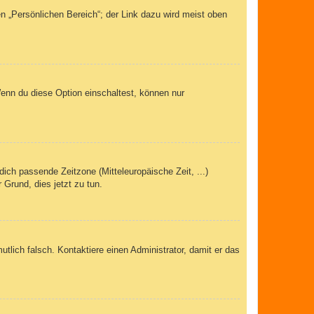
n „Persönlichen Bereich“; der Link dazu wird meist oben
Wenn du diese Option einschaltest, können nur
dich passende Zeitzone (Mitteleuropäische Zeit, ...)
 Grund, dies jetzt zu tun.
mutlich falsch. Kontaktiere einen Administrator, damit er das