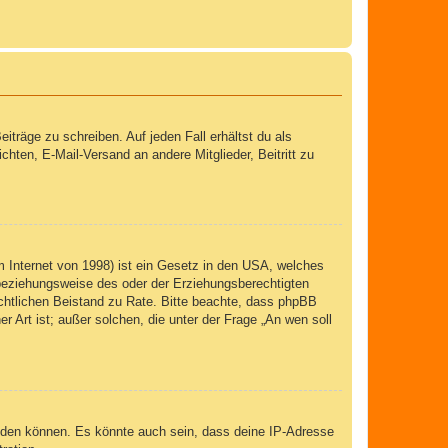
iträge zu schreiben. Auf jeden Fall erhältst du als
ichten, E-Mail-Versand an andere Mitglieder, Beitritt zu
 Internet von 1998) ist ein Gesetz in den USA, welches
 beziehungsweise des oder der Erziehungsberechtigten
 rechtlichen Beistand zu Rate. Bitte beachte, dass phpBB
r Art ist; außer solchen, die unter der Frage „An wen soll
elden können. Es könnte auch sein, dass deine IP-Adresse