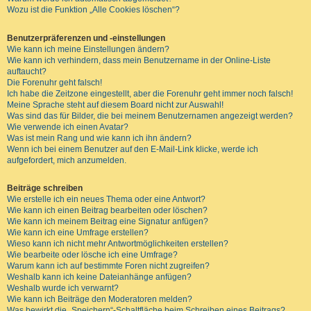
Wozu ist die Funktion „Alle Cookies löschen“?
Benutzerpräferenzen und -einstellungen
Wie kann ich meine Einstellungen ändern?
Wie kann ich verhindern, dass mein Benutzername in der Online-Liste
auftaucht?
Die Forenuhr geht falsch!
Ich habe die Zeitzone eingestellt, aber die Forenuhr geht immer noch falsch!
Meine Sprache steht auf diesem Board nicht zur Auswahl!
Was sind das für Bilder, die bei meinem Benutzernamen angezeigt werden?
Wie verwende ich einen Avatar?
Was ist mein Rang und wie kann ich ihn ändern?
Wenn ich bei einem Benutzer auf den E-Mail-Link klicke, werde ich
aufgefordert, mich anzumelden.
Beiträge schreiben
Wie erstelle ich ein neues Thema oder eine Antwort?
Wie kann ich einen Beitrag bearbeiten oder löschen?
Wie kann ich meinem Beitrag eine Signatur anfügen?
Wie kann ich eine Umfrage erstellen?
Wieso kann ich nicht mehr Antwortmöglichkeiten erstellen?
Wie bearbeite oder lösche ich eine Umfrage?
Warum kann ich auf bestimmte Foren nicht zugreifen?
Weshalb kann ich keine Dateianhänge anfügen?
Weshalb wurde ich verwarnt?
Wie kann ich Beiträge den Moderatoren melden?
Was bewirkt die „Speichern“-Schaltfläche beim Schreiben eines Beitrags?