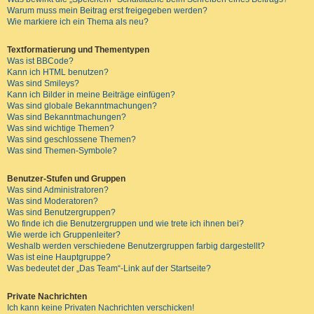
Warum muss mein Beitrag erst freigegeben werden?
Wie markiere ich ein Thema als neu?
Textformatierung und Thementypen
Was ist BBCode?
Kann ich HTML benutzen?
Was sind Smileys?
Kann ich Bilder in meine Beiträge einfügen?
Was sind globale Bekanntmachungen?
Was sind Bekanntmachungen?
Was sind wichtige Themen?
Was sind geschlossene Themen?
Was sind Themen-Symbole?
Benutzer-Stufen und Gruppen
Was sind Administratoren?
Was sind Moderatoren?
Was sind Benutzergruppen?
Wo finde ich die Benutzergruppen und wie trete ich ihnen bei?
Wie werde ich Gruppenleiter?
Weshalb werden verschiedene Benutzergruppen farbig dargestellt?
Was ist eine Hauptgruppe?
Was bedeutet der „Das Team“-Link auf der Startseite?
Private Nachrichten
Ich kann keine Privaten Nachrichten verschicken!