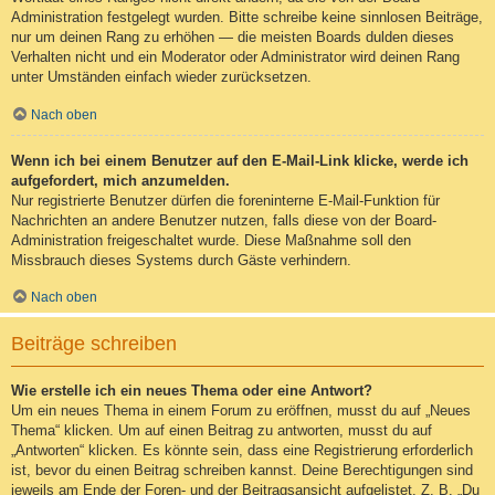
Administration festgelegt wurden. Bitte schreibe keine sinnlosen Beiträge,
nur um deinen Rang zu erhöhen — die meisten Boards dulden dieses
Verhalten nicht und ein Moderator oder Administrator wird deinen Rang
unter Umständen einfach wieder zurücksetzen.
Nach oben
Wenn ich bei einem Benutzer auf den E-Mail-Link klicke, werde ich
aufgefordert, mich anzumelden.
Nur registrierte Benutzer dürfen die foreninterne E-Mail-Funktion für
Nachrichten an andere Benutzer nutzen, falls diese von der Board-
Administration freigeschaltet wurde. Diese Maßnahme soll den
Missbrauch dieses Systems durch Gäste verhindern.
Nach oben
Beiträge schreiben
Wie erstelle ich ein neues Thema oder eine Antwort?
Um ein neues Thema in einem Forum zu eröffnen, musst du auf „Neues
Thema“ klicken. Um auf einen Beitrag zu antworten, musst du auf
„Antworten“ klicken. Es könnte sein, dass eine Registrierung erforderlich
ist, bevor du einen Beitrag schreiben kannst. Deine Berechtigungen sind
jeweils am Ende der Foren- und der Beitragsansicht aufgelistet. Z. B. „Du