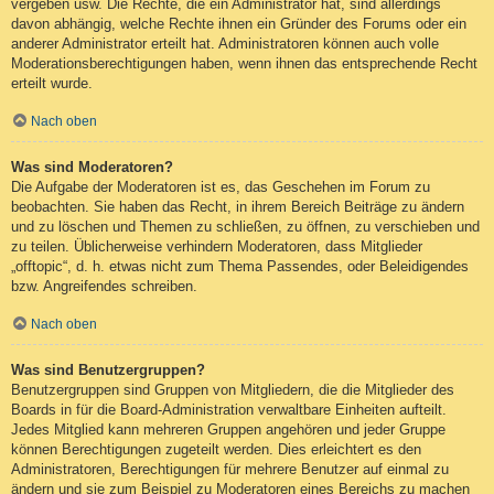
vergeben usw. Die Rechte, die ein Administrator hat, sind allerdings
davon abhängig, welche Rechte ihnen ein Gründer des Forums oder ein
anderer Administrator erteilt hat. Administratoren können auch volle
Moderationsberechtigungen haben, wenn ihnen das entsprechende Recht
erteilt wurde.
Nach oben
Was sind Moderatoren?
Die Aufgabe der Moderatoren ist es, das Geschehen im Forum zu
beobachten. Sie haben das Recht, in ihrem Bereich Beiträge zu ändern
und zu löschen und Themen zu schließen, zu öffnen, zu verschieben und
zu teilen. Üblicherweise verhindern Moderatoren, dass Mitglieder
„offtopic“, d. h. etwas nicht zum Thema Passendes, oder Beleidigendes
bzw. Angreifendes schreiben.
Nach oben
Was sind Benutzergruppen?
Benutzergruppen sind Gruppen von Mitgliedern, die die Mitglieder des
Boards in für die Board-Administration verwaltbare Einheiten aufteilt.
Jedes Mitglied kann mehreren Gruppen angehören und jeder Gruppe
können Berechtigungen zugeteilt werden. Dies erleichtert es den
Administratoren, Berechtigungen für mehrere Benutzer auf einmal zu
ändern und sie zum Beispiel zu Moderatoren eines Bereichs zu machen