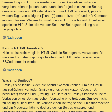
Verwendung von BBCode werden durch die Board-Administration
vergeben, können jedoch auch durch dich für jeden einzelnen Beitrag
deaktiviert werden. BBCode ist ähnlich wie HTML aufgebaut, jedoch
werden Tags von eckigen („[“ und „]“) statt spitzen („<“ und „>“) Klammern
eingeschlossen. Weitere Informationen zu BBCode findest du auf einer
speziellen Hilfe-Seite, die von der Seite zur Beitragserstellung aus
zugänglich ist.
Nach oben
Kann ich HTML benutzen?
Nein, es ist nicht möglich, HTML-Code in Beiträgen zu verwenden. Die
meisten Formatierungsmöglichkeiten, die HTML bietet, können über
BBCode erreicht werden.
Nach oben
Was sind Smileys?
Smileys sind kleine Bilder, die benutzt werden können, um ein Gefühl
auszudrücken. Für jeden Smiley gibt es einen kurzen Code, z. B.
bedeutet :) fröhlich und :( traurig. Die Liste aller Smileys kannst du beim
Verfassen eines Beitrags sehen. Versuche bitte trotzdem, Smileys nicht
zu häufig zu benutzen, sie können einen Beitrag schnell unlesbar machen
und ein Moderator könnte deshalb deinen Beitrag entsprechend