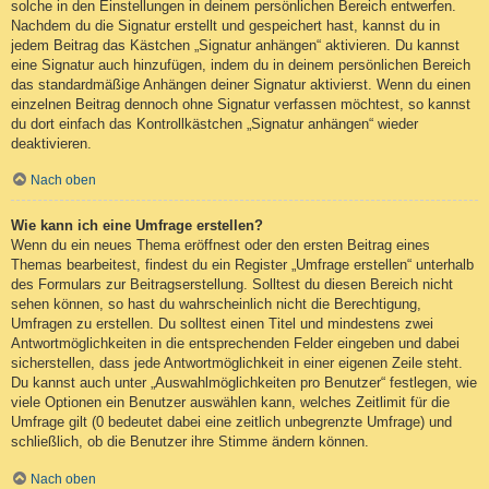
solche in den Einstellungen in deinem persönlichen Bereich entwerfen.
Nachdem du die Signatur erstellt und gespeichert hast, kannst du in
jedem Beitrag das Kästchen „Signatur anhängen“ aktivieren. Du kannst
eine Signatur auch hinzufügen, indem du in deinem persönlichen Bereich
das standardmäßige Anhängen deiner Signatur aktivierst. Wenn du einen
einzelnen Beitrag dennoch ohne Signatur verfassen möchtest, so kannst
du dort einfach das Kontrollkästchen „Signatur anhängen“ wieder
deaktivieren.
Nach oben
Wie kann ich eine Umfrage erstellen?
Wenn du ein neues Thema eröffnest oder den ersten Beitrag eines
Themas bearbeitest, findest du ein Register „Umfrage erstellen“ unterhalb
des Formulars zur Beitragserstellung. Solltest du diesen Bereich nicht
sehen können, so hast du wahrscheinlich nicht die Berechtigung,
Umfragen zu erstellen. Du solltest einen Titel und mindestens zwei
Antwortmöglichkeiten in die entsprechenden Felder eingeben und dabei
sicherstellen, dass jede Antwortmöglichkeit in einer eigenen Zeile steht.
Du kannst auch unter „Auswahlmöglichkeiten pro Benutzer“ festlegen, wie
viele Optionen ein Benutzer auswählen kann, welches Zeitlimit für die
Umfrage gilt (0 bedeutet dabei eine zeitlich unbegrenzte Umfrage) und
schließlich, ob die Benutzer ihre Stimme ändern können.
Nach oben