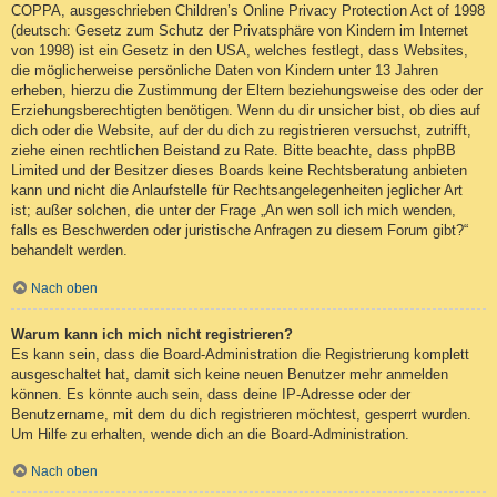
COPPA, ausgeschrieben Children’s Online Privacy Protection Act of 1998
(deutsch: Gesetz zum Schutz der Privatsphäre von Kindern im Internet
von 1998) ist ein Gesetz in den USA, welches festlegt, dass Websites,
die möglicherweise persönliche Daten von Kindern unter 13 Jahren
erheben, hierzu die Zustimmung der Eltern beziehungsweise des oder der
Erziehungsberechtigten benötigen. Wenn du dir unsicher bist, ob dies auf
dich oder die Website, auf der du dich zu registrieren versuchst, zutrifft,
ziehe einen rechtlichen Beistand zu Rate. Bitte beachte, dass phpBB
Limited und der Besitzer dieses Boards keine Rechtsberatung anbieten
kann und nicht die Anlaufstelle für Rechtsangelegenheiten jeglicher Art
ist; außer solchen, die unter der Frage „An wen soll ich mich wenden,
falls es Beschwerden oder juristische Anfragen zu diesem Forum gibt?“
behandelt werden.
Nach oben
Warum kann ich mich nicht registrieren?
Es kann sein, dass die Board-Administration die Registrierung komplett
ausgeschaltet hat, damit sich keine neuen Benutzer mehr anmelden
können. Es könnte auch sein, dass deine IP-Adresse oder der
Benutzername, mit dem du dich registrieren möchtest, gesperrt wurden.
Um Hilfe zu erhalten, wende dich an die Board-Administration.
Nach oben