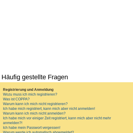
Häufig gestellte Fragen
Registrierung und Anmeldung
Wozu muss ich mich registrieren?
Was ist COPPA?
Warum kann ich mich nicht registrieren?
Ich habe mich registriert, kann mich aber nicht anmelden!
Warum kann ich mich nicht anmelden?
Ich habe mich vor einiger Zeit registriert, kann mich aber nicht mehr
anmelden?!
Ich habe mein Passwort vergessen!
Warum werde ich automatisch abgemeldet?