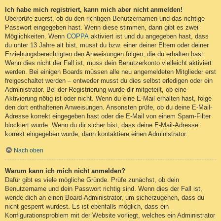
Ich habe mich registriert, kann mich aber nicht anmelden!
Überprüfe zuerst, ob du den richtigen Benutzernamen und das richtige
Passwort eingegeben hast. Wenn diese stimmen, dann gibt es zwei
Möglichkeiten. Wenn
COPPA
aktiviert ist und du angegeben hast, dass
du unter 13 Jahre alt bist, musst du bzw. einer deiner Eltern oder deiner
Erziehungsberechtigten den Anweisungen folgen, die du erhalten hast.
Wenn dies nicht der Fall ist, muss dein Benutzerkonto vielleicht aktiviert
werden. Bei einigen Boards müssen alle neu angemeldeten Mitglieder erst
freigeschaltet werden – entweder musst du dies selbst erledigen oder ein
Administrator. Bei der Registrierung wurde dir mitgeteilt, ob eine
Aktivierung nötig ist oder nicht. Wenn du eine E-Mail erhalten hast, folge
den dort enthaltenen Anweisungen. Ansonsten prüfe, ob du deine E-Mail-
Adresse korrekt eingegeben hast oder die E-Mail von einem Spam-Filter
blockiert wurde. Wenn du dir sicher bist, dass deine E-Mail-Adresse
korrekt eingegeben wurde, dann kontaktiere einen Administrator.
Nach oben
Warum kann ich mich nicht anmelden?
Dafür gibt es viele mögliche Gründe. Prüfe zunächst, ob dein
Benutzername und dein Passwort richtig sind. Wenn dies der Fall ist,
wende dich an einen Board-Administrator, um sicherzugehen, dass du
nicht gesperrt wurdest. Es ist ebenfalls möglich, dass ein
Konfigurationsproblem mit der Website vorliegt, welches ein Administrator