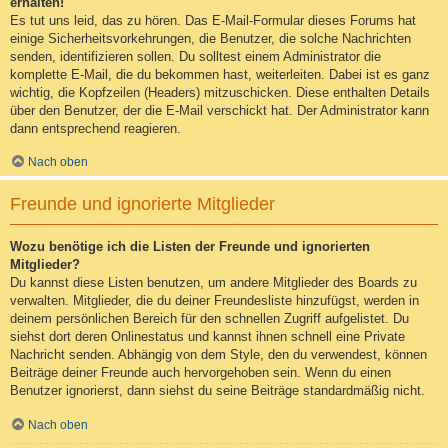
erhalten!
Es tut uns leid, das zu hören. Das E-Mail-Formular dieses Forums hat
einige Sicherheitsvorkehrungen, die Benutzer, die solche Nachrichten
senden, identifizieren sollen. Du solltest einem Administrator die
komplette E-Mail, die du bekommen hast, weiterleiten. Dabei ist es ganz
wichtig, die Kopfzeilen (Headers) mitzuschicken. Diese enthalten Details
über den Benutzer, der die E-Mail verschickt hat. Der Administrator kann
dann entsprechend reagieren.
Nach oben
Freunde und ignorierte Mitglieder
Wozu benötige ich die Listen der Freunde und ignorierten
Mitglieder?
Du kannst diese Listen benutzen, um andere Mitglieder des Boards zu
verwalten. Mitglieder, die du deiner Freundesliste hinzufügst, werden in
deinem persönlichen Bereich für den schnellen Zugriff aufgelistet. Du
siehst dort deren Onlinestatus und kannst ihnen schnell eine Private
Nachricht senden. Abhängig von dem Style, den du verwendest, können
Beiträge deiner Freunde auch hervorgehoben sein. Wenn du einen
Benutzer ignorierst, dann siehst du seine Beiträge standardmäßig nicht.
Nach oben