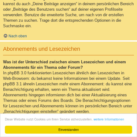
kannst du auch „Deine Beiträge anzeigen“ in deinem persönlichen Bereich
oder „Beiträge des Benutzers suchen“ auf deiner eigenen Profilseite
verwenden. Benutze die erweiterte Suche, um nach von dir erstellen
Themen zu suchen. Trage dort die entsprechenden Optionen in die
Suchmaske ein.
Nach oben
Abonnements und Lesezeichen
Was ist der Unterschied zwischen einem Lesezeichen und einem
Abonnements für ein Thema oder Forum?
In phpBB 3.0 funktionierten Lesezeichen ähnlich den Lesezeichen in
Web-Browsern: du bekamst keine Informationen bei einem Update. Seit
phpBB 3.1 ähneln Lesezeichen mehr einem Abonnement: du kannst eine
Benachrichtigung erhalten, wenn ein Thema aktualisiert wird.
Abonnements hingegen informieren dich bei einer Aktualisierung eines
Themas oder eines Forums des Boards. Die Benachrichtigungsoptionen
für Lesezeichen und Abonnements können im persönlichen Bereich unter
„Benachrichtigungen einstellen“ geändert werden.
Diese Website nutzt Cookies um ihren Service sicherzustellen.
weitere Informationen
Nach oben
Einverstanden
Wie kann ich ein Lesezeichen auf ein Thema setzen oder ein Thema