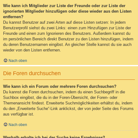
Wie kann ich Mitglieder zur Liste der Freunde oder zur Liste der
ignorierten Mitglieder hinzufügen oder diese wieder aus den Listen
entfernen?
Du kannst Benutzer auf zwei Arten auf diese Listen setzen: In jedem
Benutzerprofil siehst du zwei Links: einen zum Hinzufügen zur Liste der
Freunde und einen zum Ignorieren des Benutzers. Außerdem kannst du
im persönlichen Bereich direkt Benutzer zu den Listen hinzufügen, indem
du deren Benutzernamen eingibst. An gleicher Stelle kannst du sie auch
wieder von den Listen entfernen.
Nach oben
Die Foren durchsuchen
Wie kann ich ein Forum oder mehrere Foren durchsuchen?
Du kannst die Foren durchsuchen, indem du einen Suchbegriff in die
Suchbox eingibst, die du in der Foren-Übersicht, der Foren- oder
Themenansicht findest. Erweiterte Suchmöglichkeiten erhältst du, indem
du den „Erweiterte Suche“-Link anklickst, der von jeder Seite des Forums
aus verfügbar ist.
Nach oben
Weshalb erhalte ich bei der Suche keine Ergebnisse?