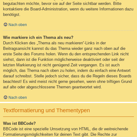
begutachten möchte, bevor sie auf der Seite sichtbar werden. Bitte
kontaktiere die Board-Administration, wenn du weitere Informationen dazu
benötigst.
Nach oben
Wie markiere ich ein Thema als neu?
Durch Klicken des „Thema als neu markieren“-Links in der
Beitragsansicht kannst du das Thema wieder ganz nach oben auf die
erste Seite des Forums holen. Wenn du den entsprechenden Link nicht
siehst, dann ist die Funktion möglicherweise deaktiviert oder seit der
letzten Markierung ist nicht genügend Zeit vergangen. Es ist auch
möglich, das Thema nach oben zu holen, indem du einfach eine Antwort
darauf schreibst. Stelle jedoch sicher, dass du die Regeln dieses Boards
beachtest! Es wird meist nicht gerne gesehen, wenn ohne triftigen Grund
auf alte oder abgeschlossene Themen geantwortet wird.
Nach oben
Textformatierung und Thementypen
Was ist BBCode?
BBCode ist eine spezielle Umsetzung von HTML, die dir weitreichende
Formatierungsmöglichkeiten für deinen Text gibt. Die Rechte zur