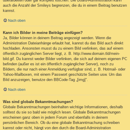
überarbeiten oder gar komplett löschen. Die Board-Administration kann
auch die Anzahl der Smileys begrenzen, die du in einem Beitrag benutzen
kannst.
Nach oben
Kann ich Bilder in meine Beiträge einfügen?
Ja, Bilder können in deinem Beitrag angezeigt werden. Wenn die
Administration Dateianhänge erlaubt hat, kannst du das Bild auch direkt
hochladen. Ansonsten musst du zu einem Bild verlinken, das auf einem
öffentlich zugänglichen Server liegt, z. B. http://www.domain.tld/mein-
bild.gif. Du kannst weder Bilder verlinken, die sich auf deinem eigenen PC
befinden (außer es ist ein öffentlich zugänglicher Server), noch zu
Bildern, die nur nach einer Anmeldung verfügbar sind, z. B. Hotmail- oder
Yahoo-Mailboxen, mit einem Passwort geschützte Seiten usw. Um das
Bild anzuzeigen, benutze den BBCode-Tag „[img]“.
Nach oben
Was sind globale Bekanntmachungen?
Globale Bekanntmachungen beinhalten wichtige Informationen, deshalb
solltest du sie so bald wie möglich lesen. Globale Bekanntmachungen
erscheinen ganz oben in jedem Forum und ebenfalls in deinem
persönlichen Bereich. Ob du eine globale Bekanntmachung schreiben
kannst oder nicht, hängt von den durch die Board-Administration