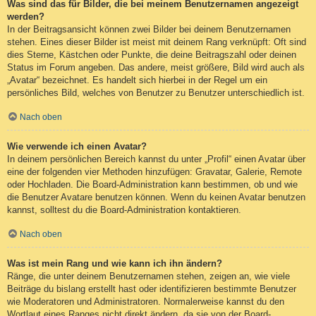
Was sind das für Bilder, die bei meinem Benutzernamen angezeigt
werden?
In der Beitragsansicht können zwei Bilder bei deinem Benutzernamen
stehen. Eines dieser Bilder ist meist mit deinem Rang verknüpft: Oft sind
dies Sterne, Kästchen oder Punkte, die deine Beitragszahl oder deinen
Status im Forum angeben. Das andere, meist größere, Bild wird auch als
„Avatar“ bezeichnet. Es handelt sich hierbei in der Regel um ein
persönliches Bild, welches von Benutzer zu Benutzer unterschiedlich ist.
Nach oben
Wie verwende ich einen Avatar?
In deinem persönlichen Bereich kannst du unter „Profil“ einen Avatar über
eine der folgenden vier Methoden hinzufügen: Gravatar, Galerie, Remote
oder Hochladen. Die Board-Administration kann bestimmen, ob und wie
die Benutzer Avatare benutzen können. Wenn du keinen Avatar benutzen
kannst, solltest du die Board-Administration kontaktieren.
Nach oben
Was ist mein Rang und wie kann ich ihn ändern?
Ränge, die unter deinem Benutzernamen stehen, zeigen an, wie viele
Beiträge du bislang erstellt hast oder identifizieren bestimmte Benutzer
wie Moderatoren und Administratoren. Normalerweise kannst du den
Wortlaut eines Ranges nicht direkt ändern, da sie von der Board-