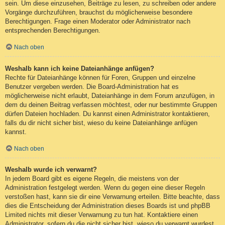
sein. Um diese einzusehen, Beiträge zu lesen, zu schreiben oder andere
Vorgänge durchzuführen, brauchst du möglicherweise besondere
Berechtigungen. Frage einen Moderator oder Administrator nach
entsprechenden Berechtigungen.
Nach oben
Weshalb kann ich keine Dateianhänge anfügen?
Rechte für Dateianhänge können für Foren, Gruppen und einzelne
Benutzer vergeben werden. Die Board-Administration hat es
möglicherweise nicht erlaubt, Dateianhänge in dem Forum anzufügen, in
dem du deinen Beitrag verfassen möchtest, oder nur bestimmte Gruppen
dürfen Dateien hochladen. Du kannst einen Administrator kontaktieren,
falls du dir nicht sicher bist, wieso du keine Dateianhänge anfügen
kannst.
Nach oben
Weshalb wurde ich verwarnt?
In jedem Board gibt es eigene Regeln, die meistens von der
Administration festgelegt werden. Wenn du gegen eine dieser Regeln
verstoßen hast, kann sie dir eine Verwarnung erteilen. Bitte beachte, dass
dies die Entscheidung der Administration dieses Boards ist und phpBB
Limited nichts mit dieser Verwarnung zu tun hat. Kontaktiere einen
Administrator, sofern du die nicht sicher bist, wieso du verwarnt wurdest.